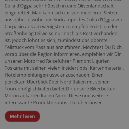
Colla d’Oggia sehr hübsch in eine Olivenlandschaft
eingebettet. Man kann sich ihr von mehreren Seiten
aus nähern, wobei die Südrampe des Colla d’Oggia von
Carpasio aus am wenigsten zu empfehlen ist, da der
Straßenbelag teilweise nur noch als Rest vorhanden
ist. Jedoch lohnt es sich, zumindest das oberste
Teilstück vom Pass aus anzufahren. Möchtest Du Dich
vorab über die Region informieren, empfehlen wir Dir
unseren Motorrad Reiseführer Piemont Ligurien
Toskana mit seinen vielen Insidertipps, Kartenmaterial,
Hotelempfehlungen usw. anzuschauen. Einen
perfekten Überblick über Nord Italien mit seinen
Tourenmöglichkeiten bietet Dir unsere Bikerbetten
Motorradkarten Italien Nord. Diese und weitere
interessante Produkte kannst Du über unser...
Mehr lesen