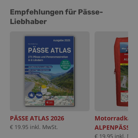
Empfehlungen für Pässe-
Liebhaber
PÄSSE ATLAS 2026
Motorradkart
€
19.95
inkl. MwSt.
ALPENPÄSSE s
€
19.95
inkl. MwS