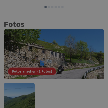
Fotos
Fotos ansehen (
2
Fotos
)
©