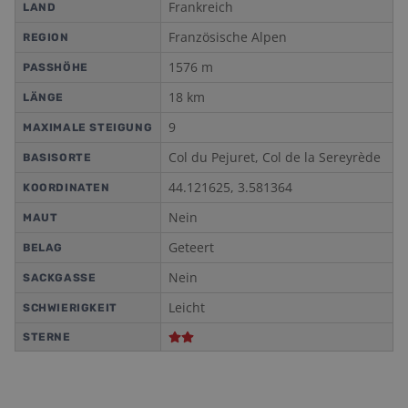
Frankreich
LAND
Französische Alpen
REGION
1576
m
PASSHÖHE
18
km
LÄNGE
9
MAXIMALE STEIGUNG
Col du Pejuret, Col de la Sereyrède
BASISORTE
44.121625
,
3.581364
KOORDINATEN
Nein
MAUT
Geteert
BELAG
Nein
SACKGASSE
Leicht
SCHWIERIGKEIT
STERNE