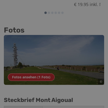
€
19.95
inkl. MwS
Fotos
Fotos ansehen (
1
Foto
)
©
Steckbrief Mont Aigoual