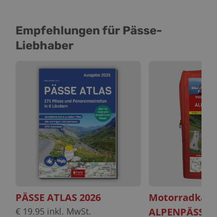
Empfehlungen für Pässe-
Liebhaber
PÄSSE ATLAS 2026
Motorradkart
€
19.95
inkl. MwSt.
ALPENPÄSSE s