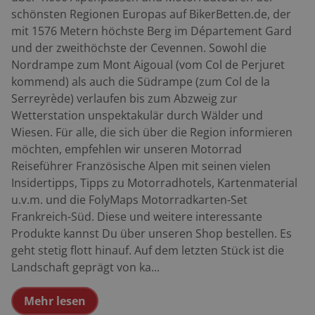
schönsten Regionen Europas auf BikerBetten.de, der
mit 1576 Metern höchste Berg im Département Gard
und der zweithöchste der Cevennen. Sowohl die
Nordrampe zum Mont Aigoual (vom Col de Perjuret
kommend) als auch die Südrampe (zum Col de la
Serreyrède) verlaufen bis zum Abzweig zur
Wetterstation unspektakulär durch Wälder und
Wiesen. Für alle, die sich über die Region informieren
möchten, empfehlen wir unseren Motorrad
Reiseführer Französische Alpen mit seinen vielen
Insidertipps, Tipps zu Motorradhotels, Kartenmaterial
u.v.m. und die FolyMaps Motorradkarten-Set
Frankreich-Süd. Diese und weitere interessante
Produkte kannst Du über unseren Shop bestellen. Es
geht stetig flott hinauf. Auf dem letzten Stück ist die
Landschaft geprägt von ka...
Mehr lesen