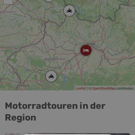
Leaflet
| ©
OpenStreetMap
contributors
Motorradtouren in der
Region