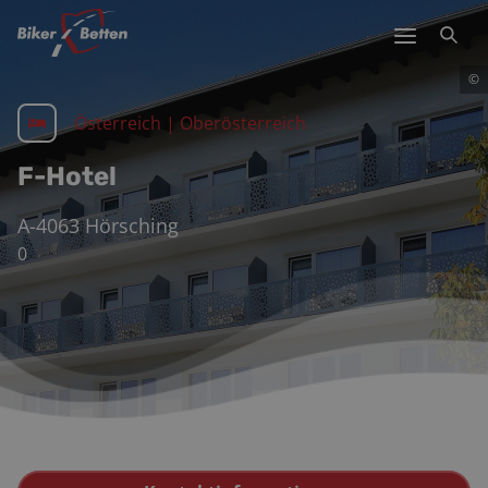
©
Österreich
|
Oberösterreich
F-Hotel
A-4063
Hörsching
0