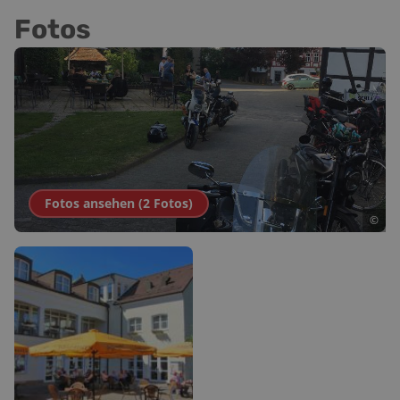
Fotos
Fotos ansehen (
2
Fotos
)
©