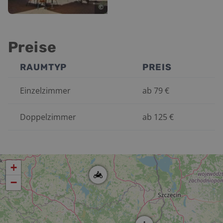
©
Preise
RAUMTYP
PREIS
Einzelzimmer
ab
79
€
Doppelzimmer
ab
125
€
+
−