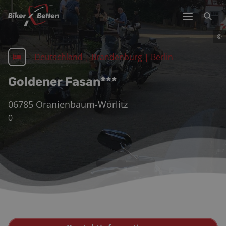
©
Deutschland
|
Brandenburg | Berlin
Goldener Fasan***
06785
Oranienbaum-Wörlitz
0