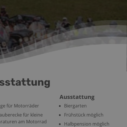
sstattung
Ausstattung
ge für Motorräder
Biergarten
auberecke für kleine
Frühstück möglich
raturen am Motorrad
Halbpension möglich