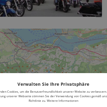
©
Verwalten Sie Ihre Privatsphäre
nden Cookies, um die Benutzerfreundlichkeit unserer Website zu verbessern.
zung unserer Webseite stimmen Sie der Verwendung von Cookies gemäß uns
Richtlinie zu.
Weitere Informationen