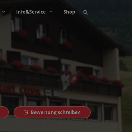
Info&Service
Shop
Bewertung schreiben