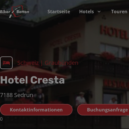
Startseite
Hotels
Touren
Schweiz
|
Graubünden
Hotel Cresta
7188
Sedrun
Kontaktinformationen
Buchungsanfrage
0