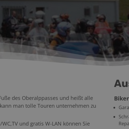
Au
 Fuße des Oberalppasses und heißt alle
Biker
 kann man tolle Touren unternehmen zu
Gara
Schr
e/WC,TV und gratis W-LAN können Sie
Repa