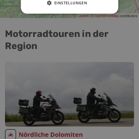
EINSTELLUNGEN
Leaflet
| ©
OpenStreetMap
contributors
Motorradtouren in der
Region
Nördliche Dolomiten