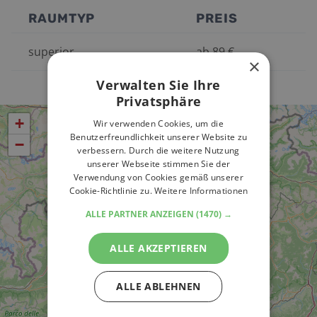
RAUMTYP
PREIS
superior
ab
89
€
×
Verwalten Sie Ihre
Privatsphäre
+
Wir verwenden Cookies, um die
Benutzerfreundlichkeit unserer Website zu
−
verbessern. Durch die weitere Nutzung
unserer Webseite stimmen Sie der
Verwendung von Cookies gemäß unserer
Cookie-Richtlinie zu.
Weitere Informationen
ALLE PARTNER ANZEIGEN
(1470) →
ALLE AKZEPTIEREN
ALLE ABLEHNEN