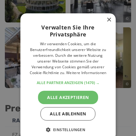
×
©
©
Verwalten Sie Ihre
Privatsphäre
Wir verwenden Cookies, um die
Benutzerfreundlichkeit unserer Website zu
verbessern. Durch die weitere Nutzung
unserer Webseite stimmen Sie der
Verwendung von Cookies gemäß unserer
Cookie-Richtlinie zu.
Weitere Informationen
ALLE PARTNER ANZEIGEN
(1470) →
©
©
ALLE AKZEPTIEREN
Preise
ALLE ABLEHNEN
RAUMTYP
PREIS
EINSTELLUNGEN
EZ ab
ab
118
€