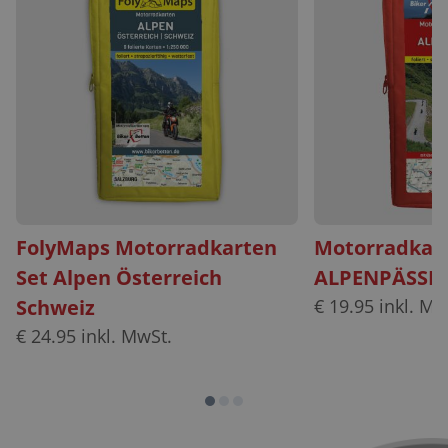
FolyMaps Motorradkarten
Motorradkart
Set Alpen Österreich
ALPENPÄSSE s
Schweiz
€
19.95
inkl. Mw
€
24.95
inkl. MwSt.