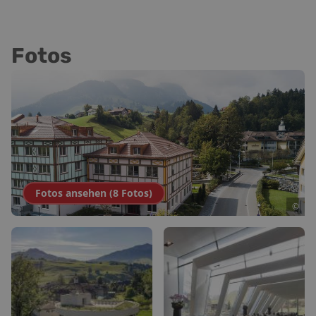
Fotos
Fotos ansehen (
8
Fotos
)
©