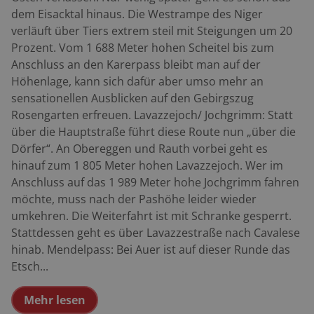
dem Eisacktal hinaus. Die Westrampe des Niger
verläuft über Tiers extrem steil mit Steigungen um 20
Prozent. Vom 1 688 Meter hohen Scheitel bis zum
Anschluss an den Karerpass bleibt man auf der
Höhenlage, kann sich dafür aber umso mehr an
sensationellen Ausblicken auf den Gebirgszug
Rosengarten erfreuen. Lavazzejoch/ Jochgrimm: Statt
über die Hauptstraße führt diese Route nun „über die
Dörfer“. An Obereggen und Rauth vorbei geht es
hinauf zum 1 805 Meter hohen Lavazzejoch. Wer im
Anschluss auf das 1 989 Meter hohe Jochgrimm fahren
möchte, muss nach der Pashöhe leider wieder
umkehren. Die Weiterfahrt ist mit Schranke gesperrt.
Stattdessen geht es über Lavazzestraße nach Cavalese
hinab. Mendelpass: Bei Auer ist auf dieser Runde das
Etsch...
Mehr lesen