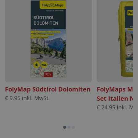
FolyMap Südtirol Dolomiten
FolyMaps Mot
€
9.95
inkl. MwSt.
Set Italien N
€
24.95
inkl. Mw