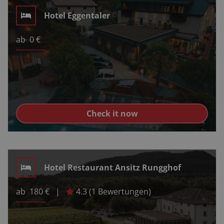
Hotel Eggentaler
ab
0
€
Check it now
Hotel Restaurant Ansitz Rungghof
ab
180
€
|
4.3
(
1
Bewertungen)