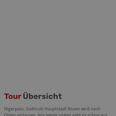
Tour
Übersicht
Nigerpass: Südtirols Hauptstadt Bozen wird nach
Osten verlassen. Nur wenig später geht es schon aus