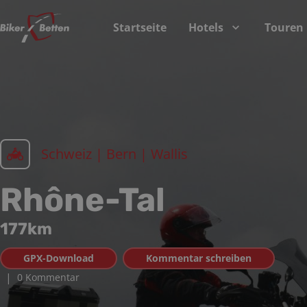
Startseite
Hotels
Touren
Schweiz | Bern | Wallis
Rhône-Tal
177
km
GPX-Download
Kommentar schreiben
|
0 Kommentar