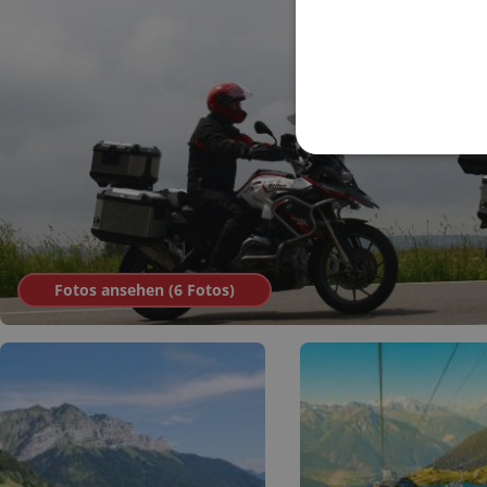
Fotos ansehen (
6
Fotos
)