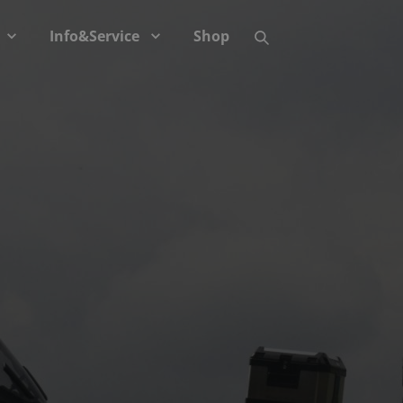
Info&Service
Shop