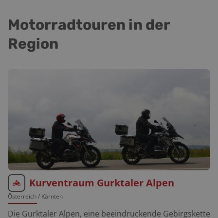
Motorradtouren in der
Region
Kurventraum Gurktaler Alpen
Österreich
/ Kärnten
Die Gurktaler Alpen, eine beeindruckende Gebirgskette