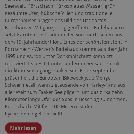
Seenwelt. Pörtschach: Türkisblaues Wasser, grün
gesäumte Ufer, hübsche Villen und traditionelle
Bürgerhäuser prägen das Bild des Badeortes.
Badehäuser: Mit ganzjährig geöffneten Badehäusern
setzt Kärnten die Tradition der Sommerfrischen aus
dem 19. Jahrhundert fort. Eines der schönsten steht in
Pörtschach - Werzer's Badehaus stammt aus dem Jahr
1895 und wurde unter Denkmalschutz komplett
renoviert. Es besitzt unter anderem Seesaunen mit
direktem Seezugang. Faaker See: Ende September
präsentiert die European Bikeweek jede Menge
Schwermetall, wenn zigtausende von Harley-Fans aus
aller Welt zum Faaker See pilgern, um das zirka zehn
Kilometer lange Ufer des Sees in Beschlag zu nehmen.
Keutschach: Mit fast 100 Metern ist der
Pyramidenkogel der welth...
Mehr lesen