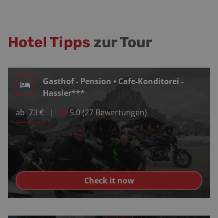
Hotel Tipps
zur Tour
Gasthof - Pension • Cafe-Konditorei -
Hassler***
ab
73
€
|
5.0
(
27
Bewertungen)
Check it now