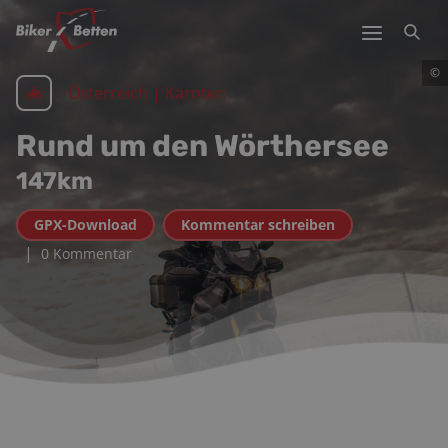
©
Österreich | Kärnten
Rund um den Wörthersee
147
km
GPX-Download
Kommentar schreiben
|
0 Kommentar