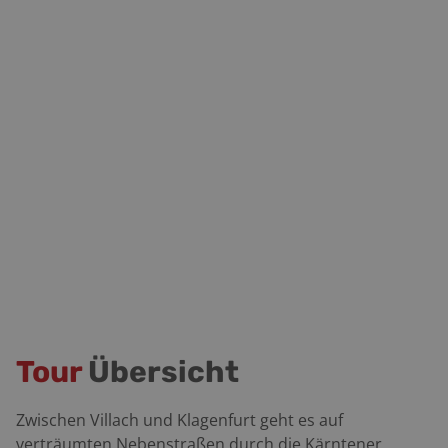
Tour
Übersicht
Zwischen Villach und Klagenfurt geht es auf
verträumten Nebenstraßen durch die Kärntener