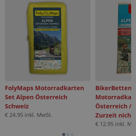
FolyMaps Motorradkarten
BikerBetten
Set Alpen Österreich
Motorradkar
Schweiz
Österreich / 
€
24.95
inkl. MwSt.
Zurzeit nicht 
€
12.95
inkl. Mw