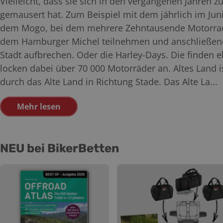
Vielleicht, dass sie sich in den vergangenen Jahren 
gemausert hat. Zum Beispiel mit dem jährlich im Jun
dem Mogo, bei dem mehrere Zehntausende Motorradfa
dem Hamburger Michel teilnehmen und anschließend
Stadt aufbrechen. Oder die Harley-Days. Die finden eb
locken dabei über 70 000 Motorräder an. Altes Land 
durch das Alte Land in Richtung Stade. Das Alte La...
Mehr lesen
NEU bei BikerBetten