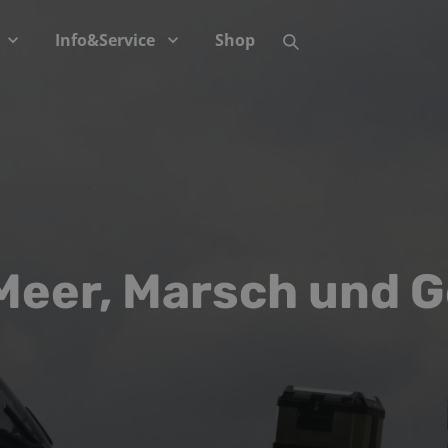
Info&Service
Shop
Meer, Marsch und 