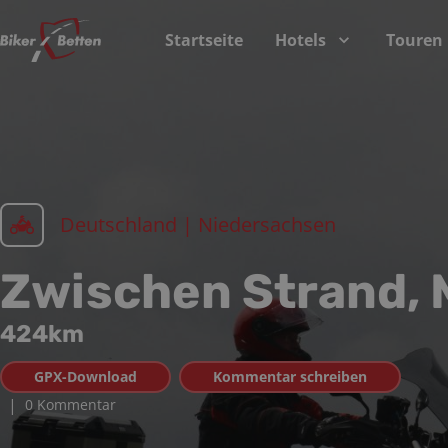
Startseite
Hotels
Touren
Deutschland | Niedersachsen
Zwischen Strand, 
424
km
GPX-Download
Kommentar schreiben
|
0 Kommentar