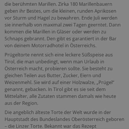
die berühmten Marillen. Zirka 180 Marillenbauern
geben ihr Bestes, um die kleinen, runden Aprikosen
vor Sturm und Hagel zu bewahren. Ende Juli werden
sie innerhalb von maximal zwei Tagen geerntet. Dann
kommen die Marillen in Gläser oder werden zu
Schnaps gebrannt. Den gibt es garantiert in der Bar
von deinem Motorradhotel in Österreichs.
Prügeltorte nennt sich eine leckere Süßspeise aus
Tirol, die man unbedingt, wenn man Urlaub in
Österreich macht, probieren sollte. Sie besteht zu
gleichen Teilen aus Butter, Zucker, Eiern und
Weizenmehl. Sie wird auf einer Holzwalze, „Prügel“
genannt, gebacken. In Tirol gibt es sie seit dem
Mittelalter, alle Zutaten stammen damals wie heute
aus der Region.
Die angeblich älteste Torte der Welt wurde in der
Hauptstadt des Bundeslandes Oberösterreich geboren
– die Linzer Torte. Bekannt war das Rezept