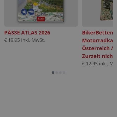
PÄSSE ATLAS 2026
BikerBetten
€
19.95
inkl. MwSt.
Motorradkar
Österreich / 
Zurzeit nicht 
€
12.95
inkl. Mw