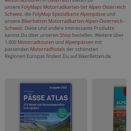
Motorradtouren in Österreich
bieten Dir
unsere
FolyMaps Motorradkarten-Set Alpen Österreich
Schweiz
, die
FolyMap Spezialkarte Alpenpässe
und
unsere
Bikerbetten Motorradkarten-Alpen-Österreich-
Schweiz
. Diese und andere interessante Produkte
kannst Du über unseren
Shop
bestellen. Weitere über
1.000
Motorradtouren
und
Alpenpässen
mit
passenden
Motorradhotels
der schönsten
Regionen Europas findest Du auf BikerBetten.de.