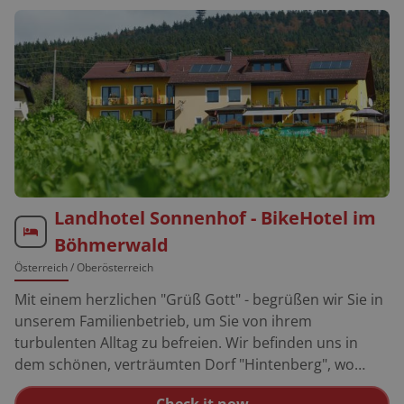
Landhotel Sonnenhof - BikeHotel im
Böhmerwald
Österreich
/ Oberösterreich
Mit einem herzlichen "Grüß Gott" - begrüßen wir Sie in
unserem Familienbetrieb, um Sie von ihrem
turbulenten Alltag zu befreien. Wir befinden uns in
dem schönen, verträumten Dorf "Hintenberg", wo
schon die Anfahrt ein einzigartige Tour ist. Zudem
Check it now