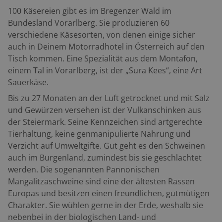
100 Käsereien gibt es im Bregenzer Wald im
Bundesland Vorarlberg. Sie produzieren 60
verschiedene Käsesorten, von denen einige sicher
auch in Deinem Motorradhotel in Österreich auf den
Tisch kommen. Eine Spezialität aus dem Montafon,
einem Tal in Vorarlberg, ist der „Sura Kees“, eine Art
Sauerkäse.
Bis zu 27 Monaten an der Luft getrocknet und mit Salz
und Gewürzen versehen ist der Vulkanschinken aus
der Steiermark. Seine Kennzeichen sind artgerechte
Tierhaltung, keine genmanipulierte Nahrung und
Verzicht auf Umweltgifte. Gut geht es den Schweinen
auch im Burgenland, zumindest bis sie geschlachtet
werden. Die sogenannten Pannonischen
Mangalitzaschweine sind eine der ältesten Rassen
Europas und besitzen einen freundlichen, gutmütigen
Charakter. Sie wühlen gerne in der Erde, weshalb sie
nebenbei in der biologischen Land- und