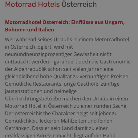
Motorrad Hotels
Österreich
Motorradhotel Österreich: Einflüsse aus Ungarn,
Böhmen und Italien
Wer während seines Urlaubs in einem Motorradhotel
in Österreich logiert, wird mit
neunundneunzigprozentiger Gewissheit nicht
enttäuscht werden – garantiert doch die Gastronomie
der Alpenrepublik schon seit vielen Jahren eine
gleichbleibend hohe Qualität zu vernünftigen Preisen.
Gemütliche Restaurants, urige Gasthöfe, zünftige
Jausenstationen und heimelige
Übernachtungsbetriebe machen den Urlaub in einem
Motorrad Hotel in Österreich zu einer runden Sache.
Der österreichische Charakter neigt seit jeher zu
Gemütlichkeit, leckeren Mahlzeiten und feinen
Getränken. Dass er sein Land damit zu einer
erstklassigen Adresse macht, liegt auf der Hand.