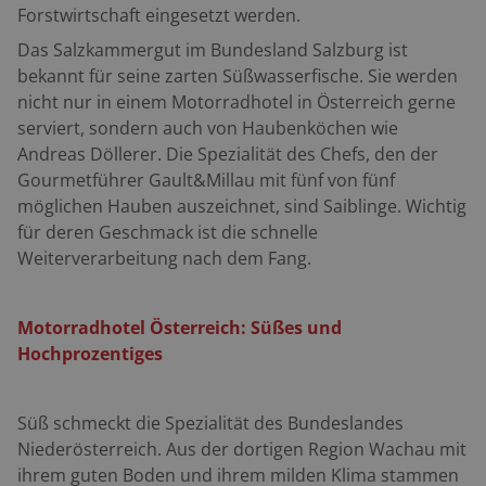
Forstwirtschaft eingesetzt werden.
Das Salzkammergut im Bundesland Salzburg ist
bekannt für seine zarten Süßwasserfische. Sie werden
nicht nur in einem Motorradhotel in Österreich gerne
serviert, sondern auch von Haubenköchen wie
Andreas Döllerer. Die Spezialität des Chefs, den der
Gourmetführer Gault&Millau mit fünf von fünf
möglichen Hauben auszeichnet, sind Saiblinge. Wichtig
für deren Geschmack ist die schnelle
Weiterverarbeitung nach dem Fang.
Motorradhotel Österreich: Süßes und
Hochprozentiges
Süß schmeckt die Spezialität des Bundeslandes
Niederösterreich. Aus der dortigen Region Wachau mit
ihrem guten Boden und ihrem milden Klima stammen