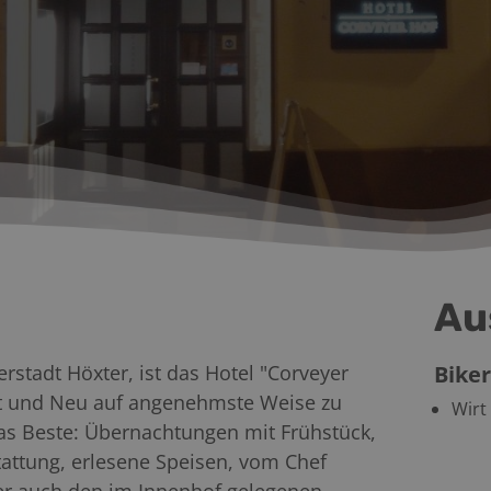
Au
rstadt Höxter, ist das Hotel "Corveyer
Biker
Alt und Neu auf angenehmste Weise zu
Wirt
das Beste: Übernachtungen mit Frühstück,
tattung, erlesene Speisen, vom Chef