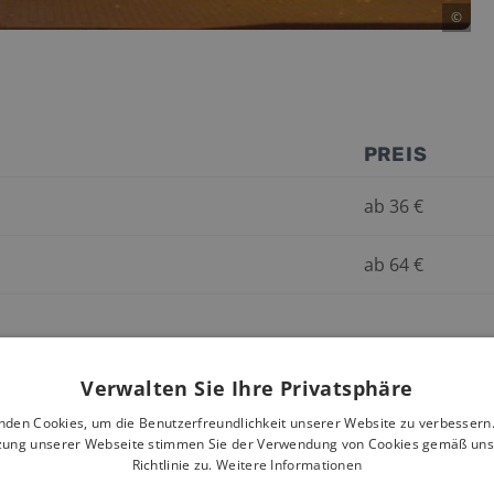
©
PREIS
ab
36
€
ab
64
€
Verwalten Sie Ihre Privatsphäre
nden Cookies, um die Benutzerfreundlichkeit unserer Website zu verbessern.
zung unserer Webseite stimmen Sie der Verwendung von Cookies gemäß uns
Richtlinie zu.
Weitere Informationen