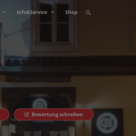
Info&Service
Shop
Bewertung schreiben