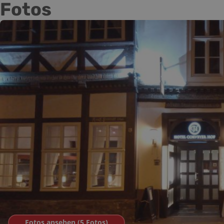
Fotos
Fotos ansehen (
5
Fotos
)