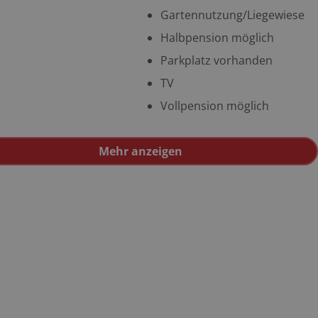
Gartennutzung/Liegewiese
Halbpension möglich
Parkplatz vorhanden
TV
Vollpension möglich
Mehr anzeigen