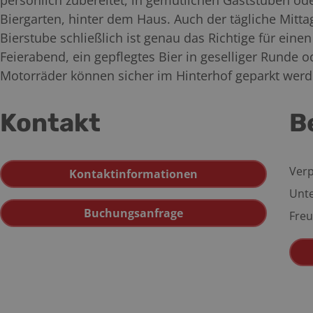
persönlich zubereitet, in gemütlichen Gaststuben o
Biergarten, hinter dem Haus. Auch der tägliche Mitta
Bierstube schließlich ist genau das Richtige für ei
Feierabend, ein gepflegtes Bier in geselliger Runde 
Motorräder können sicher im Hinterhof geparkt werden
Kontakt
B
Verp
Kontaktinformationen
Unte
Buchungsanfrage
Freu