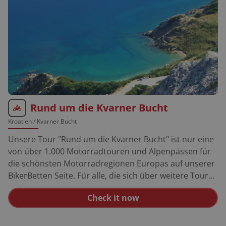
Rund um die Kvarner Bucht
Kroatien
/ Kvarner Bucht
Unsere Tour "Rund um die Kvarner Bucht" ist nur eine
von über 1.000 Motorradtouren und Alpenpässen für
die schönsten Motorradregionen Europas auf unserer
BikerBetten Seite. Für alle, die sich über weitere Touren
informieren möchten, empfehlen wir unseren
Check it now
Reiseführer Kroatien oder unsere BikerBetten
Motorradkarte Kroatien | Slowenien. Darüber hinaus
findest Du weitere interessante Produkte in unserem