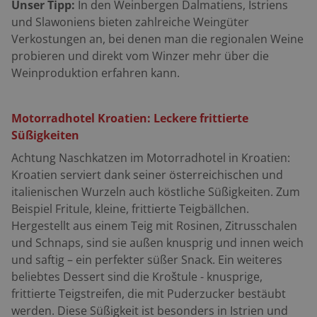
Unser Tipp:
In den Weinbergen Dalmatiens, Istriens
und Slawoniens bieten zahlreiche Weingüter
Verkostungen an, bei denen man die regionalen Weine
probieren und direkt vom Winzer mehr über die
Weinproduktion erfahren kann.
Motorradhotel Kroatien: Leckere frittierte
Süßigkeiten
Achtung Naschkatzen im Motorradhotel in Kroatien:
Kroatien serviert dank seiner österreichischen und
italienischen Wurzeln auch köstliche Süßigkeiten. Zum
Beispiel Fritule, kleine, frittierte Teigbällchen.
Hergestellt aus einem Teig mit Rosinen, Zitrusschalen
und Schnaps, sind sie außen knusprig und innen weich
und saftig – ein perfekter süßer Snack. Ein weiteres
beliebtes Dessert sind die Kroštule - knusprige,
frittierte Teigstreifen, die mit Puderzucker bestäubt
werden. Diese Süßigkeit ist besonders in Istrien und