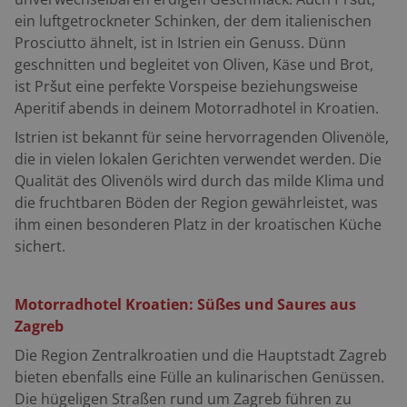
ein luftgetrockneter Schinken, der dem italienischen
Prosciutto ähnelt, ist in Istrien ein Genuss. Dünn
geschnitten und begleitet von Oliven, Käse und Brot,
ist Pršut eine perfekte Vorspeise beziehungsweise
Aperitif abends in deinem Motorradhotel in Kroatien.
Istrien ist bekannt für seine hervorragenden Olivenöle,
die in vielen lokalen Gerichten verwendet werden. Die
Qualität des Olivenöls wird durch das milde Klima und
die fruchtbaren Böden der Region gewährleistet, was
ihm einen besonderen Platz in der kroatischen Küche
sichert.
Motorradhotel Kroatien: Süßes und Saures aus
Zagreb
Die Region Zentralkroatien und die Hauptstadt Zagreb
bieten ebenfalls eine Fülle an kulinarischen Genüssen.
Die hügeligen Straßen rund um Zagreb führen zu