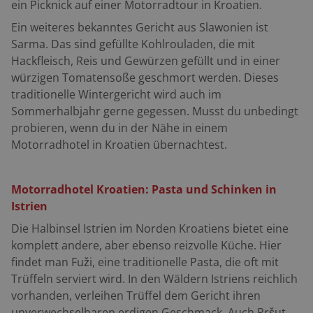
ein Picknick auf einer Motorradtour in Kroatien.
Ein weiteres bekanntes Gericht aus Slawonien ist
Sarma. Das sind gefüllte Kohlrouladen, die mit
Hackfleisch, Reis und Gewürzen gefüllt und in einer
würzigen Tomatensoße geschmort werden. Dieses
traditionelle Wintergericht wird auch im
Sommerhalbjahr gerne gegessen. Musst du unbedingt
probieren, wenn du in der Nähe in einem
Motorradhotel in Kroatien übernachtest.
Motorradhotel Kroatien: Pasta und Schinken in
Istrien
Die Halbinsel Istrien im Norden Kroatiens bietet eine
komplett andere, aber ebenso reizvolle Küche. Hier
findet man Fuži, eine traditionelle Pasta, die oft mit
Trüffeln serviert wird. In den Wäldern Istriens reichlich
vorhanden, verleihen Trüffel dem Gericht ihren
unverwechselbaren erdigen Geschmack. Auch Pršut,