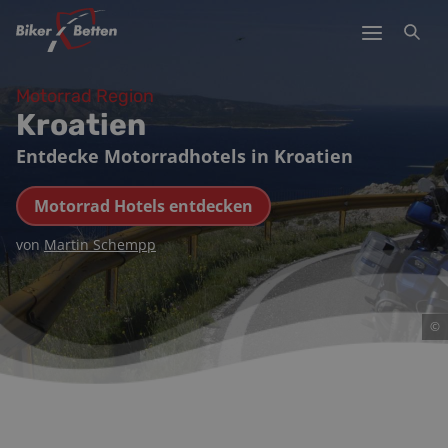
Motorrad Region
Kroatien
Entdecke Motorradhotels in Kroatien
Motorrad Hotels entdecken
von
Martin Schempp
©