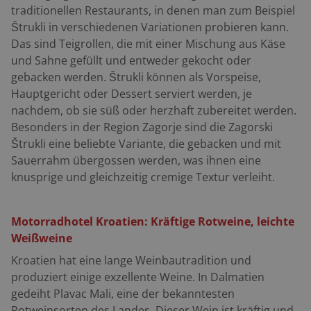
traditionellen Restaurants, in denen man zum Beispiel
Štrukli in verschiedenen Variationen probieren kann.
Das sind Teigrollen, die mit einer Mischung aus Käse
und Sahne gefüllt und entweder gekocht oder
gebacken werden. Štrukli können als Vorspeise,
Hauptgericht oder Dessert serviert werden, je
nachdem, ob sie süß oder herzhaft zubereitet werden.
Besonders in der Region Zagorje sind die Zagorski
Štrukli eine beliebte Variante, die gebacken und mit
Sauerrahm übergossen werden, was ihnen eine
knusprige und gleichzeitig cremige Textur verleiht.
Motorradhotel Kroatien: Kräftige Rotweine, leichte
Weißweine
Kroatien hat eine lange Weinbautradition und
produziert einige exzellente Weine. In Dalmatien
gedeiht Plavac Mali, eine der bekanntesten
Rotweinsorten des Landes. Dieser Wein ist kräftig und