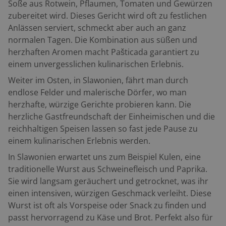
Soße aus Rotwein, Pflaumen, Tomaten und Gewürzen
zubereitet wird. Dieses Gericht wird oft zu festlichen
Anlässen serviert, schmeckt aber auch an ganz
normalen Tagen. Die Kombination aus süßen und
herzhaften Aromen macht Pašticada garantiert zu
einem unvergesslichen kulinarischen Erlebnis.
Weiter im Osten, in Slawonien, fährt man durch
endlose Felder und malerische Dörfer, wo man
herzhafte, würzige Gerichte probieren kann. Die
herzliche Gastfreundschaft der Einheimischen und die
reichhaltigen Speisen lassen so fast jede Pause zu
einem kulinarischen Erlebnis werden.
In Slawonien erwartet uns zum Beispiel Kulen, eine
traditionelle Wurst aus Schweinefleisch und Paprika.
Sie wird langsam geräuchert und getrocknet, was ihr
einen intensiven, würzigen Geschmack verleiht. Diese
Wurst ist oft als Vorspeise oder Snack zu finden und
passt hervorragend zu Käse und Brot. Perfekt also für