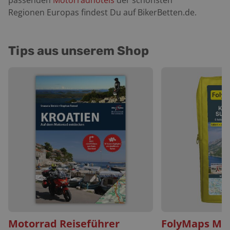
passenden
Motorradhotels
der schönsten
Regionen Europas findest Du auf BikerBetten.de.
Tips aus unserem Shop
Motorrad Reiseführer
FolyMaps Mo