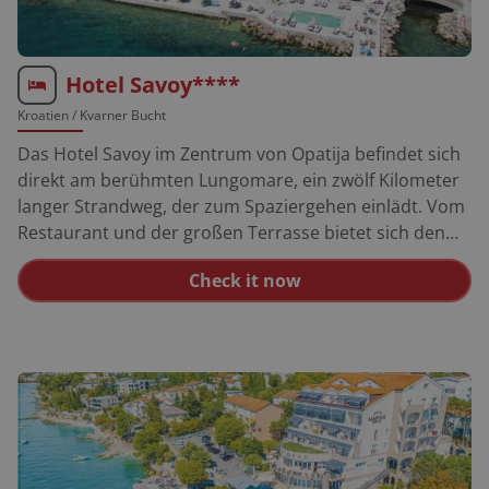
Hotel Savoy****
Kroatien
/ Kvarner Bucht
Das Hotel Savoy im Zentrum von Opatija befindet sich
direkt am berühmten Lungomare, ein zwölf Kilometer
langer Strandweg, der zum Spaziergehen einlädt. Vom
Restaurant und der großen Terrasse bietet sich den
Gästen ein fantastischer Blick über das Meer. Es gibt
Check it now
einen Wellness-Bereich mit beheiztem Innenpool und
einen hoteleigenen Strand.