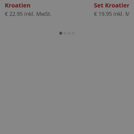
Kroatien
Set Kroatien
€
22.95
inkl. MwSt.
€
19.95
inkl. Mw