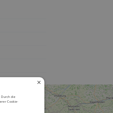
×
 Durch die
erer Cookie-