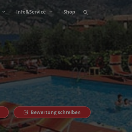
Info&Service
Shop
Bewertung schreiben