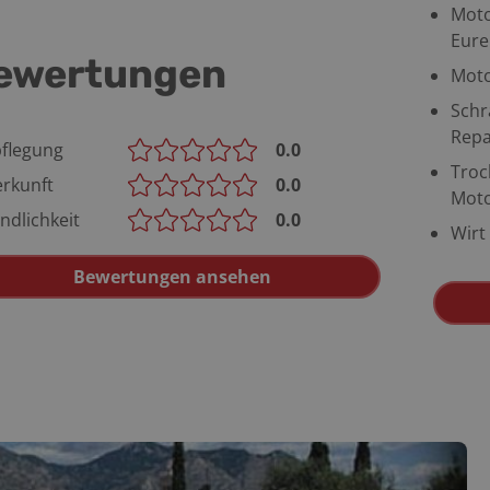
Moto
Eure
ewertungen
Moto
Schr
Repa
flegung
0.0
Troc
rkunft
0.0
Moto
ndlichkeit
0.0
Wirt
Bewertungen ansehen