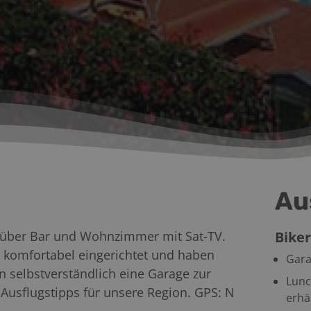
Au
t über Bar und Wohnzimmer mit Sat-TV.
Biker
 komfortabel eingerichtet und haben
Gara
en selbstverständlich eine Garage zur
Lunc
Ausflugstipps für unsere Region. GPS: N
erhäl