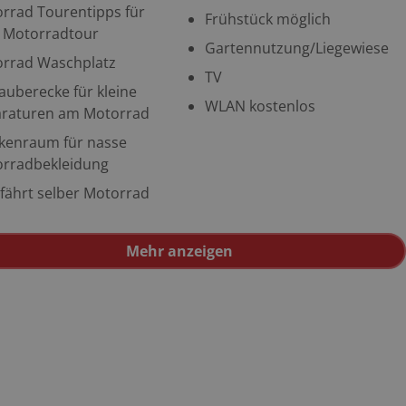
rrad Tourentipps für
Frühstück möglich
 Motorradtour
Gartennutzung/Liegewiese
rrad Waschplatz
TV
auberecke für kleine
WLAN kostenlos
raturen am Motorrad
kenraum für nasse
rradbekleidung
 fährt selber Motorrad
Mehr anzeigen