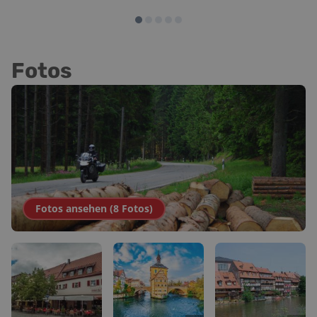
Fotos
Fotos ansehen (
8
Fotos
)