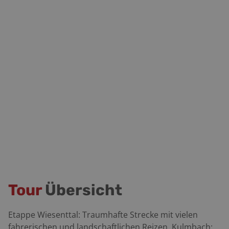
Tour
Übersicht
Etappe Wiesenttal: Traumhafte Strecke mit vielen
fahrerischen und landschaftlichen Reizen. Kulmbach: