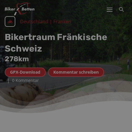
Deutschland | Franken
Bikertraum Fränkische
Schweiz
278
km
GPX-Download
Kommentar schreiben
|
0 Kommentar