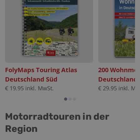
FolyMaps Touring Atlas
200 Wohnmobi
Deutschland Süd
Deutschland
€
19.95
inkl. MwSt.
€
29.95
inkl. Mw
Motorradtouren in der
Region