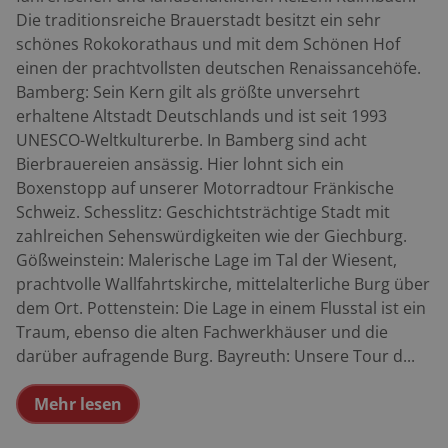
Die traditionsreiche Brauerstadt besitzt ein sehr
schönes Rokokorathaus und mit dem Schönen Hof
einen der prachtvollsten deutschen Renaissancehöfe.
Bamberg: Sein Kern gilt als größte unversehrt
erhaltene Altstadt Deutschlands und ist seit 1993
UNESCO-Weltkulturerbe. In Bamberg sind acht
Bierbrauereien ansässig. Hier lohnt sich ein
Boxenstopp auf unserer Motorradtour Fränkische
Schweiz. Schesslitz: Geschichtsträchtige Stadt mit
zahlreichen Sehenswürdigkeiten wie der Giechburg.
Gößweinstein: Malerische Lage im Tal der Wiesent,
prachtvolle Wallfahrtskirche, mittelalterliche Burg über
dem Ort. Pottenstein: Die Lage in einem Flusstal ist ein
Traum, ebenso die alten Fachwerkhäuser und die
darüber aufragende Burg. Bayreuth: Unsere Tour d...
Mehr lesen