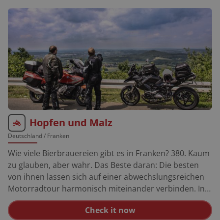
Hopfen und Malz
Deutschland
/ Franken
Wie viele Bierbrauereien gibt es in Franken? 380. Kaum
zu glauben, aber wahr. Das Beste daran: Die besten
von ihnen lassen sich auf einer abwechslungsreichen
Motorradtour harmonisch miteinander verbinden. In
Hof geht es los. Falls Sie die Biere der fünf Hofer
Check it now
Brauereien probieren möchten, sollten Sie das