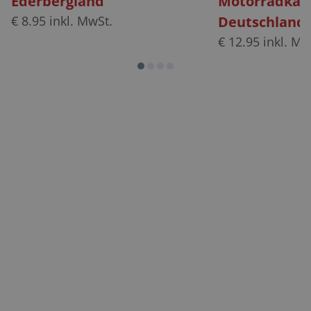
Ederbergland
Motorradkar
€
8.95
inkl. MwSt.
Deutschland
€
12.95
inkl. Mw