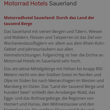
Motorrad Hotels
Sauerland
Motorradhotel Sauerland: Durch das Land der
tausend Berge
Das Sauerland mit seinen Bergen und Tälern, Wiesen
und Wäldern, Flüssen und Talsperren ist das Ziel von
Wochenendausflüglern vor allem aus dem Rhein-Ruhr-
Gebiet und Jahresurlaubern aus allen
Himmelsrichtungen. Folgerichtig ist hier die Dichte an
Motorrad Hotels im Sauerland sehr hoch.
Das attraktive Mittelgebirge mit H
ö
hen bis knapp 850
Metern reicht von den Städten Soest im Norden und
Olpe im Süden bis nach Meinerzhagen im Westen und
Marsberg im Osten. Das
“
Land der tausend Berge und
hundert Seen” schließt den Arnsberger Wald, das
Egge- und das Rothaargebirge, die Regionen von
Homert und Hunau, den M
ö
hnestausee und den