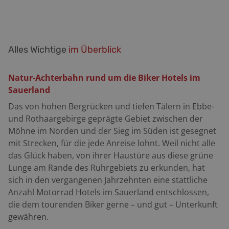
Alles Wichtige
im Überblick
Natur-Achterbahn rund um die Biker Hotels im
Sauerland
Das von hohen Bergrücken und tiefen Tälern in Ebbe-
und Rothaargebirge geprägte Gebiet zwischen der
M
ö
hne im Norden und der Sieg im Süden ist gesegnet
mit Strecken, für die jede Anreise lohnt. Weil nicht alle
das Glück haben, von ihrer Haustüre aus diese grü
ne
Lunge am Rande des Ruhrgebiets zu erkunden, hat
sich in den vergangenen Jahrzehnten eine stattliche
Anzahl Motorrad Hotels im Sauerland entschlossen,
die dem tourenden Biker gerne
– und gut – Unterkunft
gewähren.