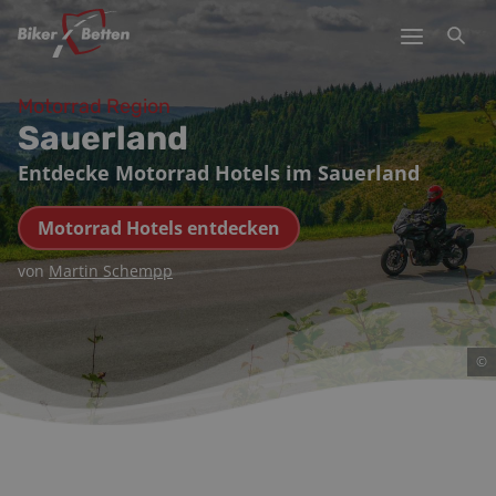
Motorrad Region
Sauerland
Entdecke Motorrad Hotels im Sauerland
Motorrad Hotels entdecken
von
Martin Schempp
©