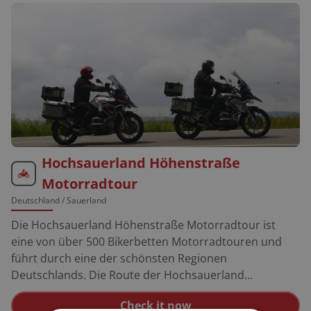
Hochsauerland Höhenstraße
Motorradtour
Deutschland
/ Sauerland
Die Hochsauerland Höhenstraße Motorradtour ist
eine von über 500 Bikerbetten Motorradtouren und
führt durch eine der schönsten Regionen
Deutschlands. Die Route der Hochsauerland
Höhenstraße Motorradtour führt entlang malerische
Check it now
Landschaften und verbindet die Orte Schmallenberg,