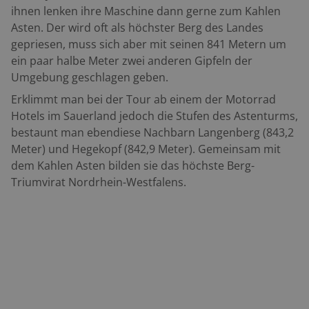
ihnen lenken ihre Maschine dann gerne zum Kahlen
Asten. Der wird oft als h
ö
chster Berg des Landes
gepriesen, muss sich aber mit seinen 841 Metern um
ein paar halbe Meter zwei anderen Gipfeln der
Umgebung geschlagen geben.
Erklimmt man bei der Tour ab einem der Motorrad
Hotels im Sauerland jedoch die Stufen des Astenturms,
bestaunt man ebendiese Nachbarn Langenberg (843,2
Meter) und Hegekopf (842,9 Meter). Gemeinsam mit
dem Kahlen Asten bilden sie das h
ö
chste Berg-
Triumvirat Nordrhein-Westfalens.