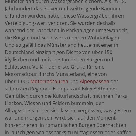
Münsterland durch Wassergräben sichern. Als im 18.
Jahrhundert das Pulver und weittragende Kanonen
erfunden wurden, hatten diese Wassergräben ihren
Verteidigungswert verloren. Sie wurden deshalb
während der Barockzeit in Parkanlagen umgewandelt,
die Burgen und Schlösser zu reinen Wohnanlagen.
Und so gefällt das Münsterland heute mit einer in
Deutschland einzigartigen Dichte von über 150
idyllischen und meist restaurierten Burgen und
Schlössern. Voilà – der erste Grund für eine
Motorradtour durchs Münsterland,
eine von
über 1.000
Motorradtouren
und
Alpenpässen
der
schönsten Regionen Europas auf BikerBetten.de
.
Gemütlich durch die Kulturlandschaft mit ihren Parks,
Hecken, Wiesen und Feldern bummeln, den
Alltagsstress hinter sich lassen, vergessen, was gestern
war und morgen sein wird, sich auf den Moment
konzentrieren, in romantischen Burgen übernachten,
in lauschigen Schlossparks zu Mittag essen oder Kaffee