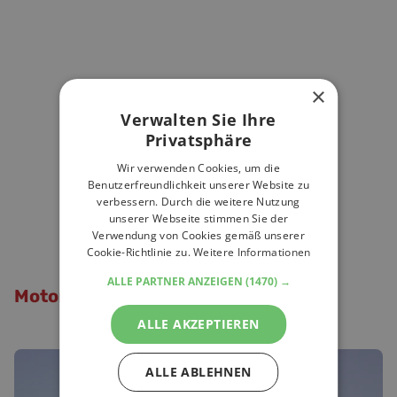
×
Verwalten Sie Ihre
Privatsphäre
Wir verwenden Cookies, um die
Benutzerfreundlichkeit unserer Website zu
verbessern. Durch die weitere Nutzung
unserer Webseite stimmen Sie der
Verwendung von Cookies gemäß unserer
Cookie-Richtlinie zu.
Weitere Informationen
ALLE PARTNER ANZEIGEN
(1470) →
Motorrad Hotels
im Münsterland
ALLE AKZEPTIEREN
ALLE ABLEHNEN