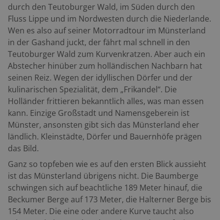
folgend, erreichen wir Aalten. Einen Ort mit rotem
durch den Teutoburger Wald, im Süden durch den
Straßenpflaster und Märklin-Häusern. Dort biegen wir
Fluss Lippe und im Nordwesten durch die Niederlande.
auf die N 318 ein und dürfen das Motorrad auf 80
Wen es also auf seiner Motorradtour im Münsterland
Stundenkilometer beschleunigen. Für holländische
in der Gashand juckt, der fährt mal schnell in den
Verhältnisse ist das schnell. Aufgelockerte
Teutoburger Wald zum Kurvenkratzen. Aber auch ein
Alleenbäume fliegen vorüber. Die Wegweiser nach
Abstecher hinüber zum holländischen Nachbarn hat
Vreden führen uns um Winterswijk herum auf die
seinen Reiz. Wegen der idyllischen Dörfer und der
nächste Allee. Zehn Kilometer lang und schmaler als
kulinarischen Spezialität, dem „Frikandel“. Die
schmal. Schon ohne die obligatorischen Radwege links
Holländer frittieren bekanntlich alles, was man essen
und rechts quetschen sich zwei Autos gerade so
kann. Einzige Großstadt und Namensgeberein ist
aneinander vorbei. Addiert sich ein Radler dazu,
Münster, ansonsten gibt sich das Münsterland eher
benötigen alle Teilnehmer eiserne Nerven und Geduld.
ländlich. Kleinstädte, Dörfer und Bauernhöfe prägen
Über Vreden und Stadtlohn erreicht die Route auf
das Bild.
schnellen, unspektakulären Landstraßen die
Ganz so topfeben wie es auf den ersten Blick aussieht
Glockengießerstadt Gescher. Eine letzte Cola in
ist das Münsterland übrigens nicht. Die Baumberge
BieBie’s Bikertreff, dann geht es zurück nach Velen.
schwingen sich auf beachtliche 189 Meter hinauf, die
Roadbook: Velen – Reken – Wulfen – Lembeck – Rhade
Beckumer Berge auf 173 Meter, die Halterner Berge bis
– Raesfeld – Heiden – Borken – Winterswijk – Aalten –
154 Meter. Die eine oder andere Kurve taucht also
Vreden – Stadtlohn – Gescher – Velen (ca. 170 km)