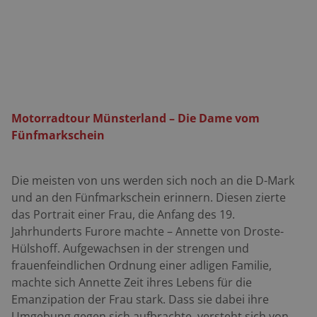
Motorradtour Münsterland – Die Dame vom
Fünfmarkschein
Die meisten von uns werden sich noch an die D-Mark
und an den Fünfmarkschein erinnern. Diesen zierte
das Portrait einer Frau, die Anfang des 19.
Jahrhunderts Furore machte – Annette von Droste-
Hülshoff. Aufgewachsen in der strengen und
frauenfeindlichen Ordnung einer adligen Familie,
machte sich Annette Zeit ihres Lebens für die
Emanzipation der Frau stark. Dass sie dabei ihre
Umgebung gegen sich aufbrachte, versteht sich von