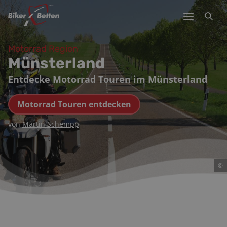
Motorrad Region
Münsterland
Entdecke Motorrad Touren im Münsterland
Motorrad Touren entdecken
von
Martin Schempp
©