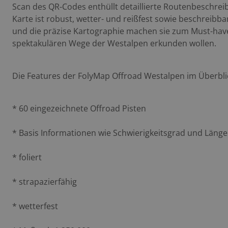
Scan des QR-Codes enthüllt detaillierte Routenbeschrei
Karte ist robust, wetter- und reißfest sowie beschreibba
und die präzise Kartographie machen sie zum Must-have 
spektakulären Wege der Westalpen erkunden wollen.
Die Features der FolyMap Offroad Westalpen im Überblic
* 60 eingezeichnete Offroad Pisten
* Basis Informationen wie Schwierigkeitsgrad und Länge 
* foliert
* strapazierfähig
* wetterfest