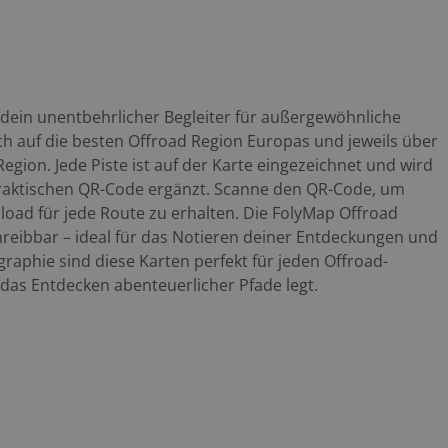
 dein unentbehrlicher Begleiter für außergewöhnliche
ich auf die besten Offroad Region Europas und jeweils über
Region. Jede Piste ist auf der Karte eingezeichnet und wird
praktischen QR-Code ergänzt. Scanne den QR-Code, um
oad für jede Route zu erhalten. Die FolyMap Offroad
chreibbar – ideal für das Notieren deiner Entdeckungen und
raphie sind diese Karten perfekt für jeden Offroad-
 das Entdecken abenteuerlicher Pfade legt.