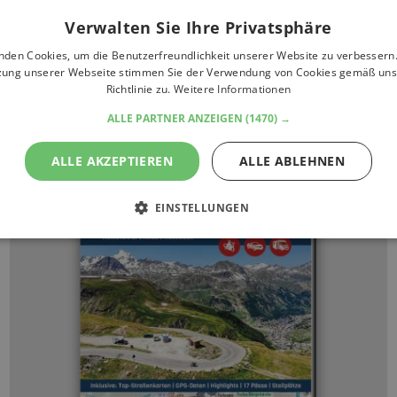
Verwalten Sie Ihre Privatsphäre
nden Cookies, um die Benutzerfreundlichkeit unserer Website zu verbessern.
zung unserer Webseite stimmen Sie der Verwendung von Cookies gemäß uns
Richtlinie zu.
Weitere Informationen
ALLE PARTNER ANZEIGEN
(1470) →
ALLE AKZEPTIEREN
ALLE ABLEHNEN
EINSTELLUNGEN