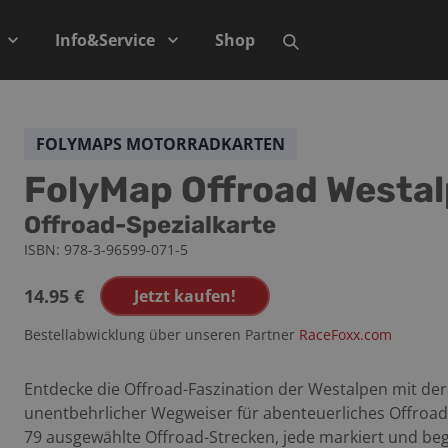
Info&Service
Shop
FOLYMAPS MOTORRADKARTEN
FolyMap Offroad Westa
Offroad-Spezialkarte
ISBN:
978-3-96599-071-5
14.95
€
Jetzt kaufen!
Bestellabwicklung über unseren Partner
RaceFoxx.com
Entdecke die Offroad-Faszination der Westalpen mit der
unentbehrlicher Wegweiser für abenteuerliches Offroad-Fa
79 ausgewählte Offroad-Strecken, jede markiert und beg