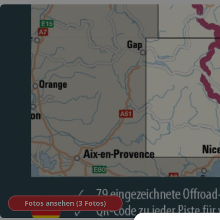
Fotos ansehen (
3
Fotos
)