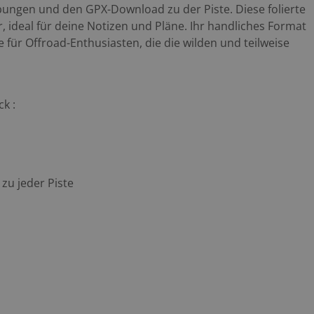
bungen und den GPX-Download zu der Piste. Diese folierte
r, ideal für deine Notizen und Pläne. Ihr handliches Format
für Offroad-Enthusiasten, die die wilden und teilweise
k :
zu jeder Piste