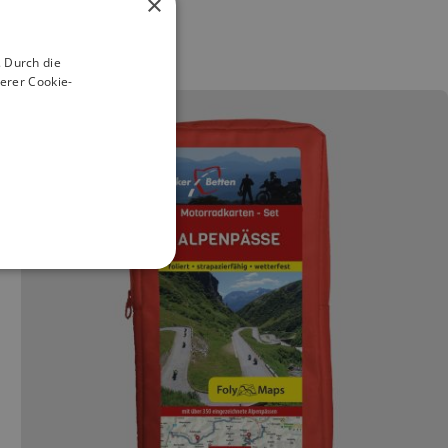
×
 Durch die
erer Cookie-