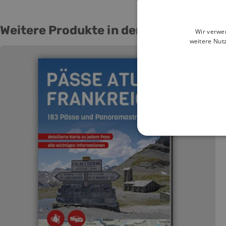
Weitere Produkte in der Region
Wir verwe
weitere Nut