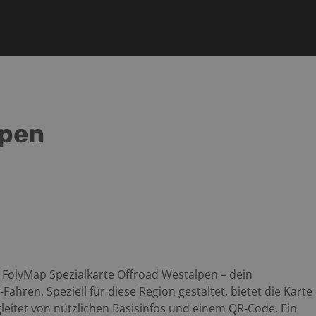
lpen
 FolyMap Spezialkarte Offroad Westalpen – dein
hren. Speziell für diese Region gestaltet, bietet die Karte
leitet von nützlichen Basisinfos und einem QR-Code. Ein