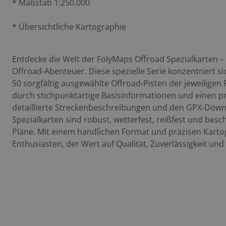
* Maßstab 1:250.000
* Übersichtliche Kartographie
Entdecke die Welt der FolyMaps Offroad Spezialkarten –
Offroad-Abenteuer. Diese spezielle Serie konzentriert s
50 sorgfältig ausgewählte Offroad-Pisten der jeweiligen 
durch stichpunktartige Basisinformationen und einen 
detaillierte Streckenbeschreibungen und den GPX-Downl
Spezialkarten sind robust, wetterfest, reißfest und bes
Pläne. Mit einem handlichen Format und präzisen Kartog
Enthusiasten, der Wert auf Qualität, Zuverlässigkeit und