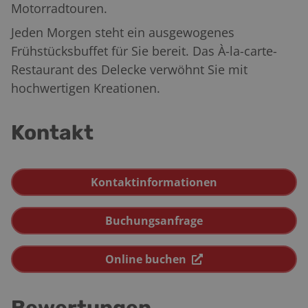
Motorradtouren.
Jeden Morgen steht ein ausgewogenes
Frühstücksbuffet für Sie bereit. Das À-la-carte-
Restaurant des Delecke verwöhnt Sie mit
hochwertigen Kreationen.
Kontakt
Kontaktinformationen
Buchungsanfrage
Online buchen