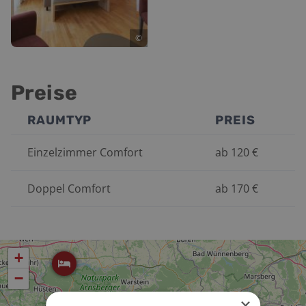
©
Preise
RAUMTYP
PREIS
Einzelzimmer Comfort
ab
120
€
Doppel Comfort
ab
170
€
+
−
×