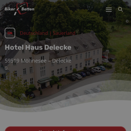
©
Deutschland
|
Sauerland
Hotel Haus Delecke
59519
Möhnesee – Delecke
0