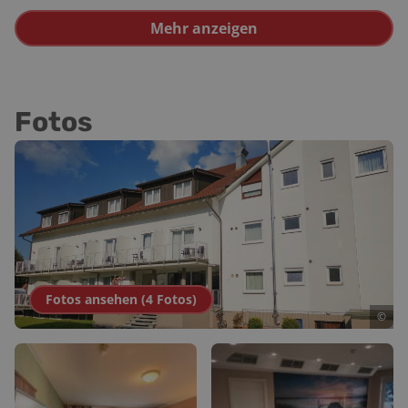
Mehr anzeigen
Fotos
Fotos ansehen (
4
Fotos
)
©