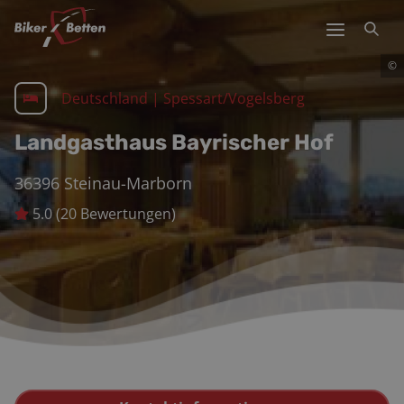
©
Deutschland
|
Spessart/Vogelsberg
Landgasthaus Bayrischer Hof
36396
Steinau-Marborn
5.0
(
20
Bewertungen)