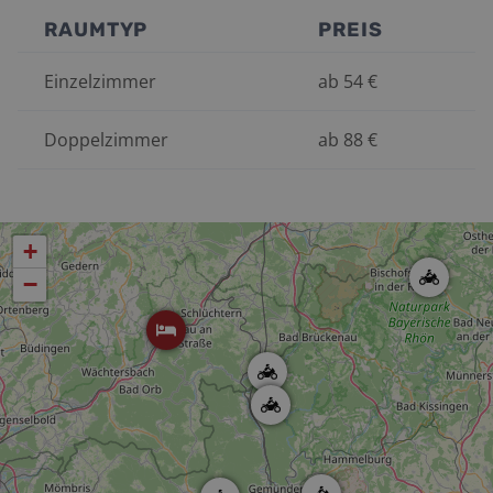
RAUMTYP
PREIS
Einzelzimmer
ab
54
€
Doppelzimmer
ab
88
€
+
−