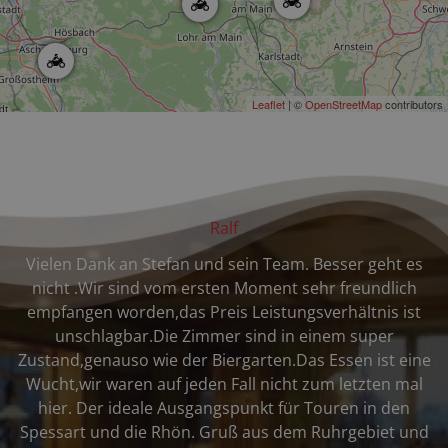
Leaflet
| ©
OpenStreetMap
contributors
Ralf
Vielen Dank an Stefan und sein Team. Besser geht es
nicht .Wir sind vom ersten Moment sehr freundlich
empfangen worden,das Preis Leistungsverhältnis ist
unschlagbar.Die Zimmer sind in einem super
Zustand,genauso wie der Biergarten.Das Essen ist eine
Wucht,wir waren auf jeden Fall nicht zum letzten mal
hier. Der ideale Ausgangspunkt für Touren in den
Spessart und die Rhön. Gruß aus dem Ruhrgebiet und