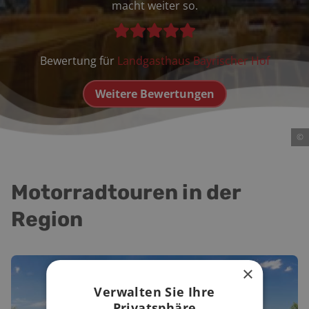
macht weiter so.
Bewertung für
Landgasthaus Bayrischer Hof
Weitere Bewertungen
©
Motorradtouren in der
Region
×
Verwalten Sie Ihre
Privatsphäre