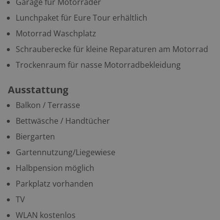
Garage für Motorräder
Lunchpaket für Eure Tour erhältlich
Motorrad Waschplatz
Schrauberecke für kleine Reparaturen am Motorrad
Trockenraum für nasse Motorradbekleidung
Ausstattung
Balkon / Terrasse
Bettwäsche / Handtücher
Biergarten
Gartennutzung/Liegewiese
Halbpension möglich
Parkplatz vorhanden
TV
WLAN kostenlos