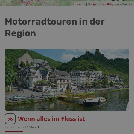
Leaflet
| ©
OpenStreetMap
contributors
Motorradtouren in der
Region
Wenn alles im Fluss ist
Deutschland
/ Mosel