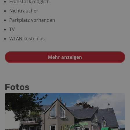
Frühstück möglich
Nichtraucher
Parkplatz vorhanden
TV
WLAN kostenlos
Mehr anzeigen
Fotos