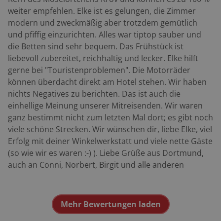
der schönsten Regionen Europas auf Dich!!
weiter empfehlen. Elke ist es gelungen, die Zimmer
modern und zweckmäßig aber trotzdem gemütlich
und pfiffig einzurichten. Alles war tiptop sauber und
die Betten sind sehr bequem. Das Frühstück ist
liebevoll zubereitet, reichhaltig und lecker. Elke hilft
gerne bei "Touristenproblemen". Die Motorräder
können überdacht direkt am Hotel stehen. Wir haben
nichts Negatives zu berichten. Das ist auch die
einhellige Meinung unserer Mitreisenden. Wir waren
ganz bestimmt nicht zum letzten Mal dort; es gibt noch
viele schöne Strecken. Wir wünschen dir, liebe Elke, viel
Erfolg mit deiner Winkelwerkstatt und viele nette Gäste
(so wie wir es waren :-) ). Liebe Grüße aus Dortmund,
auch an Conni, Norbert, Birgit und alle anderen
Mehr Bewertungen laden