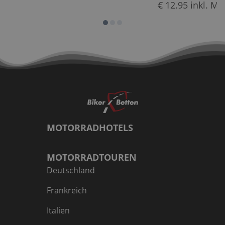
€
12.95
inkl. Mw
MOTORRADHOTELS
MOTORRADTOUREN
Deutschland
Frankreich
Italien