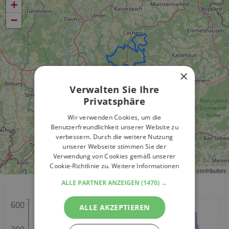
+
−
×
Verwalten Sie Ihre
Privatsphäre
Wir verwenden Cookies, um die
Benutzerfreundlichkeit unserer Website zu
verbessern. Durch die weitere Nutzung
unserer Webseite stimmen Sie der
Verwendung von Cookies gemäß unserer
Cookie-Richtlinie zu.
Weitere Informationen
Leaflet
| ©
OpenStreetMap
contributors
ALLE PARTNER ANZEIGEN
(1470) →
Höhenmeter
600
ALLE AKZEPTIEREN