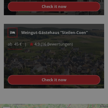
Check it now
Weingut-Gästehaus “Steilen-Coen”
ab
45
€
|
4.9
(
16
Bewertungen)
Check it now