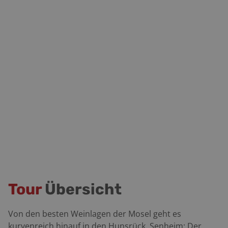
Tour
Übersicht
Von den besten Weinlagen der Mosel geht es
kurvenreich hinauf in den Hunsrück. Senheim: Der