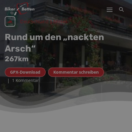
Deutschland | Mosel
Rund um den „nackten
Arsch“
267
km
GPX-Download
Kommentar schreiben
|
1 Kommentar