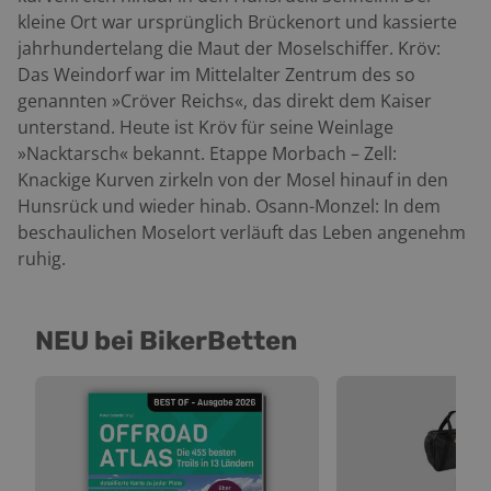
kleine Ort war ursprünglich Brückenort und kassierte
jahrhundertelang die Maut der Moselschiffer. Kröv:
Das Weindorf war im Mittelalter Zentrum des so
genannten »Cröver Reichs«, das direkt dem Kaiser
unterstand. Heute ist Kröv für seine Weinlage
»Nacktarsch« bekannt. Etappe Morbach – Zell:
Knackige Kurven zirkeln von der Mosel hinauf in den
Hunsrück und wieder hinab. Osann-Monzel: In dem
beschaulichen Moselort verläuft das Leben angenehm
ruhig.
NEU bei BikerBetten