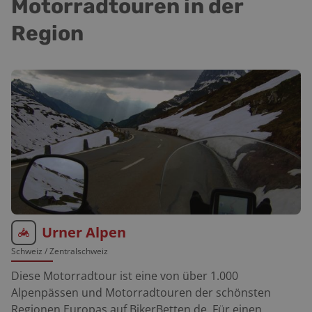
Motorradtouren in der
Region
Urner Alpen
Schweiz
/ Zentralschweiz
Diese Motorradtour ist eine von über 1.000
Alpenpässen und Motorradtouren der schönsten
Regionen Europas auf BikerBetten.de. Für einen