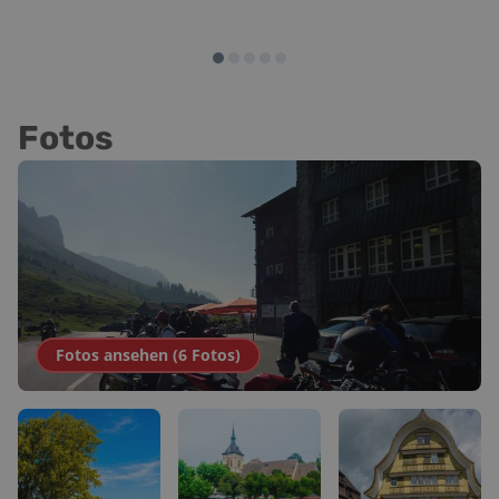
Fotos
Fotos ansehen (
6
Fotos
)