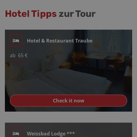
Hotel Tipps
zur Tour
Hotel & Restaurant Traube
ab
65
€
Check it now
Weissbad Lodge ***