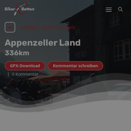
Schweiz | Zentralschweiz
Appenzeller Land
336
km
GPX-Download
Kommentar schreiben
|
0 Kommentar