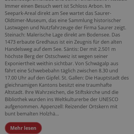
Immer einen Besuch wert ist Schloss Arbon. Im
Seepark-Areal direkt am See wartet das Saurer-
Oldtimer-Museum, das eine Sammlung historischer
Lastwagen und Nutzfahrzeuge der Firma Saurer zeigt.
Steinach: Malerische Lage direkt am Bodensee. Das
1473 erbaute Gredhaus ist ein Zeugnis für den alten
Handelsweg auf dem See. Säntis: Der mit 2.501 m
höchste Berg der Ostschweiz ist wegen seiner
Exponiertheit weithin sichtbar. Von Schwägalp aus
fährt eine Schwebebahn täglich zwischen 8.30 und
17.00 Uhr auf den Gipfel. St. Gallen: Die Hauptstadt des
gleichnamigen Kantons besitzt eine traumhafte
Altstadt. Ihre Wahrzeichen, die Stiftskirche und die
Bibliothek wurden ins Weltkulturerbe der UNESCO
aufgenommen. Appenzell: Reizender Ortskern mit
bunt bemalten Holzhä...
Mehr lesen