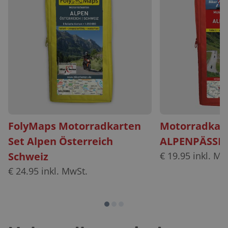
FolyMaps Motorradkarten
Motorradkart
Set Alpen Österreich
ALPENPÄSSE s
Schweiz
€
19.95
inkl. Mw
€
24.95
inkl. MwSt.