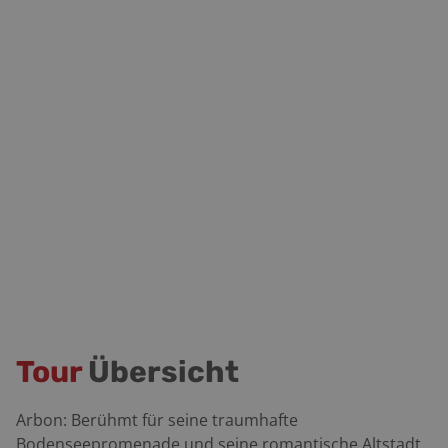
Tour
Übersicht
Arbon: Berühmt für seine traumhafte
Bodenseepromenade und seine romantische Altstadt.