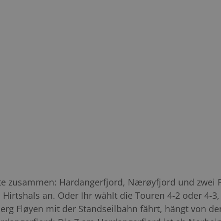
e zusammen: Hardangerfjord, Nærøyfjord und zwei Pä
Hirtshals an. Oder Ihr wählt die Touren 4-2 oder 4-3
berg Fløyen mit der Standseilbahn fährt, hängt von d