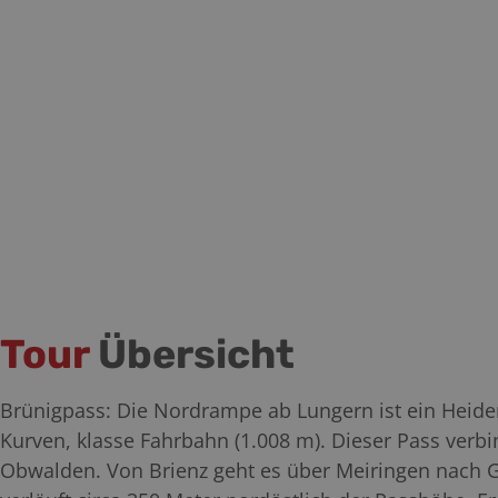
Tour
Übersicht
Brünigpass: Die Nordrampe ab Lungern ist ein Heiden
Kurven, klasse Fahrbahn (1.008 m). Dieser Pass verb
Obwalden. Von Brienz geht es über Meiringen nach G