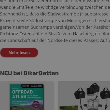
verläuft circa 350 Meter nordöstlich der Passhöhe. E
war die Straße eine wichtige Verbindung zwischen de
Spannend ist, dass die Südwestrampe (Hauptstrasse 4
Prozent steile Südostrampe von Meiringen sich erst 
gemeinsamen Südrampe vereinigen.Von der Passhöh
Richtung Osten auf die Straße zum Haselberg einplane
die Landschaft auf der Nordseite dieses Passes: Auf
Mehr lesen
NEU bei BikerBetten