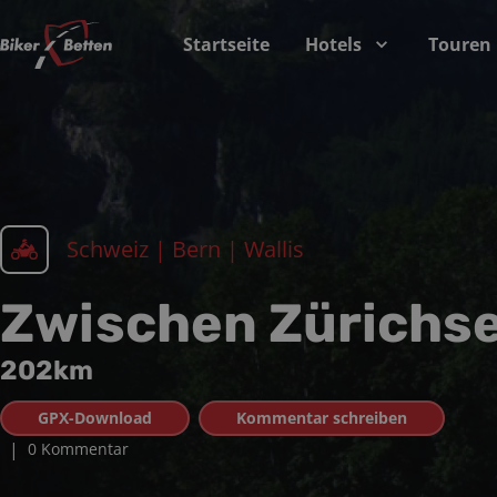
Startseite
Hotels
Touren
Schweiz | Bern | Wallis
Zwischen Zürichse
202
km
GPX-Download
Kommentar schreiben
|
0 Kommentar