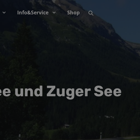
Info&Service
Shop
e und Zuger See