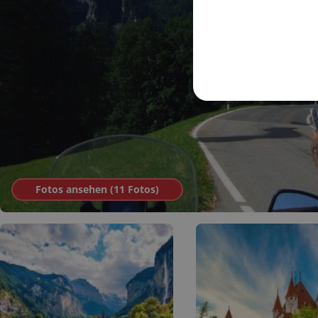
Fotos ansehen (
11
Fotos
)