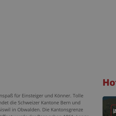
Ho
spaß für Einsteiger und Könner. Tolle
indet die Schweizer Kantone Bern und
iswil in Obwalden. Die Kantonsgrenze