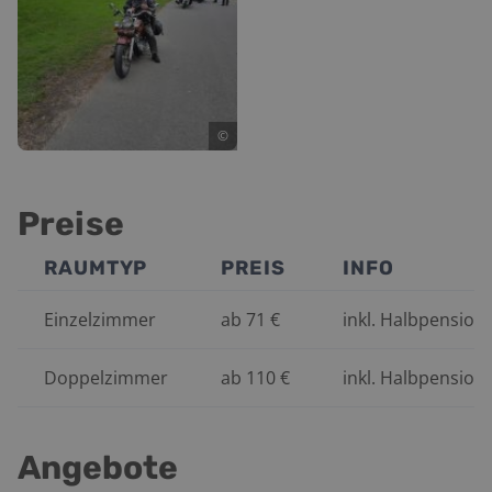
©
Preise
RAUMTYP
PREIS
INFO
Einzelzimmer
ab
71
€
inkl. Halbpension
Doppelzimmer
ab
110
€
inkl. Halbpension
Angebote