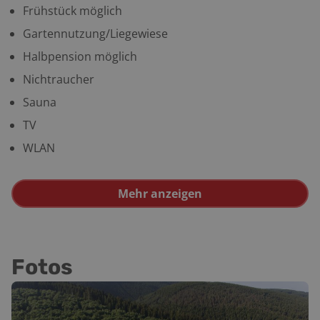
Frühstück möglich
Gartennutzung/Liegewiese
Halbpension möglich
Nichtraucher
Sauna
TV
WLAN
Mehr anzeigen
Fotos