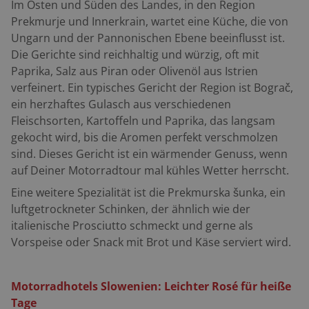
Im Osten und Süden des Landes, in den Region
Prekmurje und Innerkrain, wartet eine Küche, die von
Ungarn und der Pannonischen Ebene beeinflusst ist.
Die Gerichte sind reichhaltig und würzig, oft mit
Paprika, Salz aus Piran oder Olivenöl aus Istrien
verfeinert. Ein typisches Gericht der Region ist Bograč,
ein herzhaftes Gulasch aus verschiedenen
Fleischsorten, Kartoffeln und Paprika, das langsam
gekocht wird, bis die Aromen perfekt verschmolzen
sind. Dieses Gericht ist ein wärmender Genuss, wenn
auf Deiner Motorradtour mal kühles Wetter herrscht.
Eine weitere Spezialität ist die Prekmurska šunka, ein
luftgetrockneter Schinken, der ähnlich wie der
italienische Prosciutto schmeckt und gerne als
Vorspeise oder Snack mit Brot und Käse serviert wird.
Motorradhotels Slowenien: Leichter Rosé für heiße
Tage