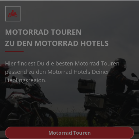
MOTORRAD TOUREN
ZU DEN MOTORRAD HOTELS
Hier findest Du die besten Motorrad Touren
passend zu den Motorrad Hotels Deiner
Lieblingsregion.
Motorrad Touren