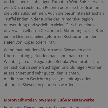
und in einer reichhaltigen Tomaten-Wein-Soße serviert
wird. Dazu reicht man Polenta oder frisches Brot, um
die Soße aufzunehmen. Auch die berühmten Istrischen
Trüffel finden in der Küche der Primorska-Region
Verwendung und verleihen vielen Gerichten einen
unverwechselbaren Geschmack. Stimmungsvoll z. B. in
einem kleinen familiengeführten Restaurant an den
Häfen von Koper oder Piran.
Wenn man mit dem Motorrad in Slowenien eine
Übernachtung gefunden hat, kann man in den
Weinbergen der Region den Rebula-Wein probieren,
der sich durch seine fruchtigen und blumigen Aromen
auszeichnet und sehr gut zu den leichten,
mediterranen Gerichten passt, die mittags oder
abends in Slowenien genossen werden.
Motorradhotels Slowenien: Süße Meisterwerke
Im Herzen Sloweniens, rund um die Hauptstadt