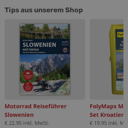
Tips aus unserem Shop
Motorrad Reiseführer
FolyMaps Mo
Slowenien
Set Kroatien
€
22.95
inkl. MwSt.
€
19.95
inkl. Mw