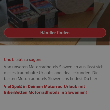
Händler finden
Uns bleibt zu sagen:
Von unseren Motorradhotels Slowenien aus lässt sich
dieses traumhafte Urlaubsland ideal erkunden. Die
besten Motorradhotels Sloweniens findest Du hier.
Viel Spaß in Deinem Motorrad-Urlaub mit
BikerBetten Motorradhotels in Slowenien!