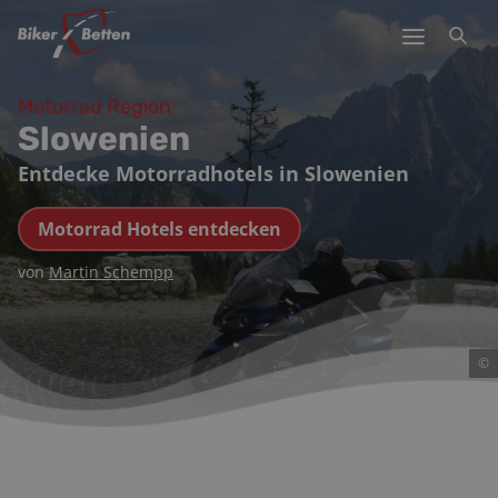
Motorrad Region
Slowenien
Entdecke Motorradhotels in Slowenien
Motorrad Hotels entdecken
von
Martin Schempp
©