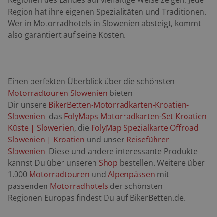
Regionen des Landes auf vielfältige Weise zeigen. Jede
Region hat ihre eigenen Spezialitäten und Traditionen.
Wer in Motorradhotels in Slowenien absteigt, kommt
also garantiert auf seine Kosten.
Einen perfekten Überblick über die schönsten
Motorradtouren Slowenien
bieten
Dir unsere
BikerBetten-Motorradkarten-Kroatien-
Slowenien
, das
FolyMaps Motorradkarten-Set Kroatien
Küste | Slowenien
, die
FolyMap Spezialkarte Offroad
Slowenien | Kroatien
und unser
Reiseführer
Slowenien
. Diese und andere interessante Produkte
kannst Du über unseren
Shop
bestellen. Weitere über
1.000
Motorradtouren
und
Alpenpässen
mit
passenden
Motorradhotels
der schönsten
Regionen Europas findest Du auf BikerBetten.de.