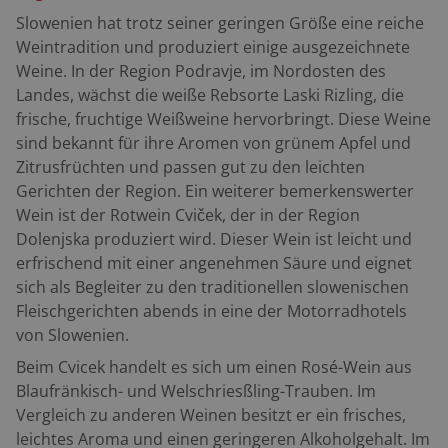
Slowenien hat trotz seiner geringen Größe eine reiche
Weintradition und produziert einige ausgezeichnete
Weine. In der Region Podravje, im Nordosten des
Landes, wächst die weiße Rebsorte Laski Rizling, die
frische, fruchtige Weißweine hervorbringt. Diese Weine
sind bekannt für ihre Aromen von grünem Apfel und
Zitrusfrüchten und passen gut zu den leichten
Gerichten der Region. Ein weiterer bemerkenswerter
Wein ist der Rotwein Cviček, der in der Region
Dolenjska produziert wird. Dieser Wein ist leicht und
erfrischend mit einer angenehmen Säure und eignet
sich als Begleiter zu den traditionellen slowenischen
Fleischgerichten abends in eine der Motorradhotels
von Slowenien.
Beim Cvicek handelt es sich um einen Rosé-Wein aus
Blaufränkisch- und Welschriesßling-Trauben. Im
Vergleich zu anderen Weinen besitzt er ein frisches,
leichtes Aroma und einen geringeren Alkoholgehalt. Im