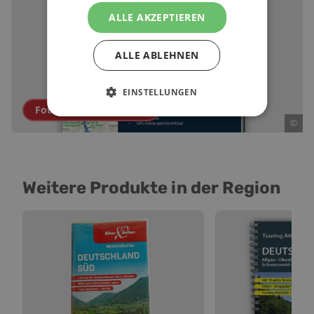
ALLE AKZEPTIEREN
ALLE ABLEHNEN
EINSTELLUNGEN
Fotos ansehen (
1
Foto
)
©
Weitere Produkte in der Region