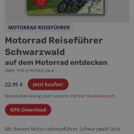
MOTORRAD REISEFÜHRER
Motorrad Reiseführer
Schwarzwald
auf dem Motorrad entdecken
ISBN:
978-3-937063-54-6
22.95
€
Jetzt kaufen!
Bestellabwicklung über unseren Partner
RaceFoxx.com
GPX-Download
Mit diesem Motorradreiseführer Schwarzwald lässt