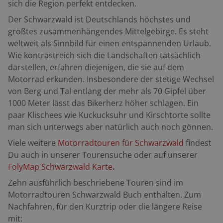
sich die Region perfekt entdecken.
Der Schwarzwald ist Deutschlands höchstes und
größtes zusammenhängendes Mittelgebirge. Es steht
weltweit als Sinnbild für einen entspannenden Urlaub.
Wie kontrastreich sich die Landschaften tatsächlich
darstellen, erfahren diejenigen, die sie auf dem
Motorrad erkunden. Insbesondere der stetige Wechsel
von Berg und Tal entlang der mehr als 70 Gipfel über
1000 Meter lässt das Bikerherz höher schlagen. Ein
paar Klischees wie Kuckucksuhr und Kirschtorte sollte
man sich unterwegs aber natürlich auch noch gönnen.
Viele weitere
Motorradtouren für Schwarzwald
findest
Du auch in unserer Tourensuche oder auf unserer
FolyMap
Schwarzwald Karte
.
Zehn ausführlich beschriebene Touren
sind im
Motorradtouren Schwarzwald Buch enthalten.
Zum
Nachfahren, für den Kurztrip oder die längere Reise
mit: