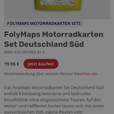
FOLYMAPS MOTORRADKARTEN SETS
FolyMaps Motorradkarten
Set Deutschland Süd
ISBN:
978-3937063-81-2
19.95
€
Jetzt kaufen!
Bestellabwicklung über unseren Partner
RaceFoxx.com
Das FolyMaps Motorradkarten Set Deutschland Süd
enthält 8 beidseitig laminierte und bedruckte
Einzelblätter ohne eingezeichnete Touren. Auf den
wetter- und reißfesten Karten lassen sich, mit einem
wasserlöslichen Stift, eigene Routen oder