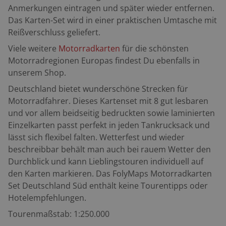
Anmerkungen eintragen und später wieder entfernen.
Das Karten-Set wird in einer praktischen Umtasche mit
Reißverschluss geliefert.
Viele weitere
Motorradkarten
für die schönsten
Motorradregionen Europas findest Du ebenfalls in
unserem Shop.
Deutschland bietet wunderschöne Strecken für
Motorradfahrer. Dieses Kartenset mit 8 gut lesbaren
und vor allem beidseitig bedruckten sowie laminierten
Einzelkarten passt perfekt in jeden Tankrucksack und
lässt sich flexibel falten. Wetterfest und wieder
beschreibbar behält man auch bei rauem Wetter den
Durchblick und kann Lieblingstouren individuell auf
den Karten markieren. Das FolyMaps Motorradkarten
Set Deutschland Süd enthält keine Tourentipps oder
Hotelempfehlungen.
Tourenmaßstab: 1:250.000