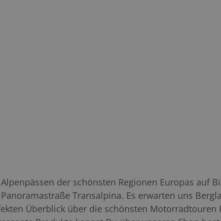
 Alpenpässen der schönsten Regionen Europas auf Bik
 Panoramastraße Transalpina. Es erwarten uns Bergl
fekten Überblick über die schönsten Motorradtouren