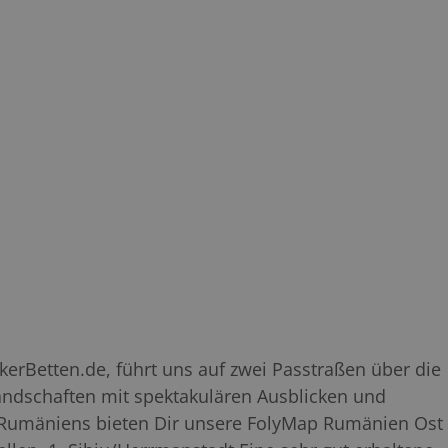
erBetten.de, führt uns auf zwei Passtraßen über die
andschaften mit spektakulären Ausblicken und
 Rumäniens bieten Dir unsere FolyMap Rumänien Ost