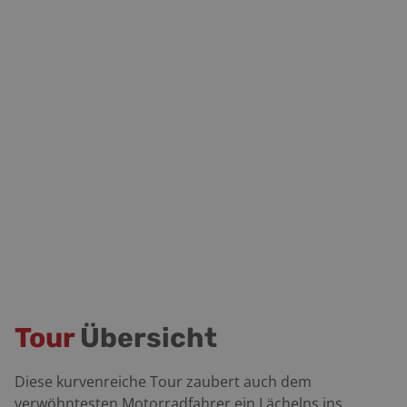
Tour
Übersicht
Diese kurvenreiche Tour zaubert auch dem
verwöhntesten Motorradfahrer ein Lächelns ins