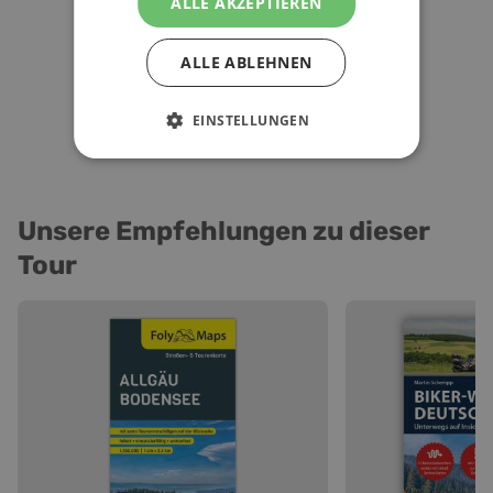
ALLE AKZEPTIEREN
ALLE ABLEHNEN
EINSTELLUNGEN
Unsere Empfehlungen zu dieser
Tour