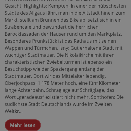
Gesicht. Highlights: Kempten: In einer der hübschesten
Städte des Allgäus fährt man in die Altstadt hinein zum
Markt, stellt am Brunnen das Bike ab, setzt sich in ein
Straßencafé und bewundert die herrlichen
Barockfassaden der Häuser rund um den Marktplatz.
Besonderes Prunkstück ist das Rathaus mit seinen
Wappen und Türmchen. Isny: Gut erhaltene Stadt mit
wuchtiger Stadtmauer. Die Nikolaikirche mit ihren
charakteristischen Zwiebeltürmen ist ebenso ein
Besuchstipp wie der Spaziergang entlang der
Stadtmauer. Dort wir das Mittelalter lebendig.
Oberjochpass: 1.178 Meter hoch, eine fünf Kilometer
lange Achterbahn. Schräglage auf Schräglage, das
Wort „geradeaus“ existiert nicht mehr. Sonthofen: Die
südlichste Stadt Deutschlands wurde im Zweiten
Weltkr...
Mehr lesen