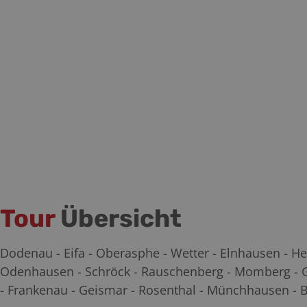
Tour
Übersicht
Dodenau - Eifa - Oberasphe - Wetter - Elnhausen - 
Odenhausen - Schröck - Rauschenberg - Momberg - Ge
- Frankenau - Geismar - Rosenthal - Münchhausen - 