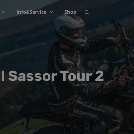
Info&Service
Shop
 Sassor Tour 2