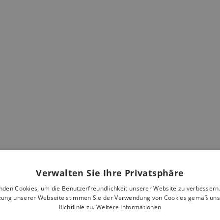
Verwalten Sie Ihre Privatsphäre
nden Cookies, um die Benutzerfreundlichkeit unserer Website zu verbessern.
zung unserer Webseite stimmen Sie der Verwendung von Cookies gemäß uns
Richtlinie zu.
Weitere Informationen