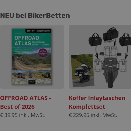
NEU bei BikerBetten
OFFROAD ATLAS -
Koffer Inlaytaschen
Best of 2026
Komplettset
€
39.95
inkl. MwSt.
€
229.95
inkl. MwSt.