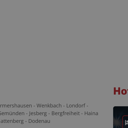
Ho
Hermershausen - Wenkbach - Londorf -
münden - Jesberg - Bergfreiheit - Haina
Battenberg - Dodenau