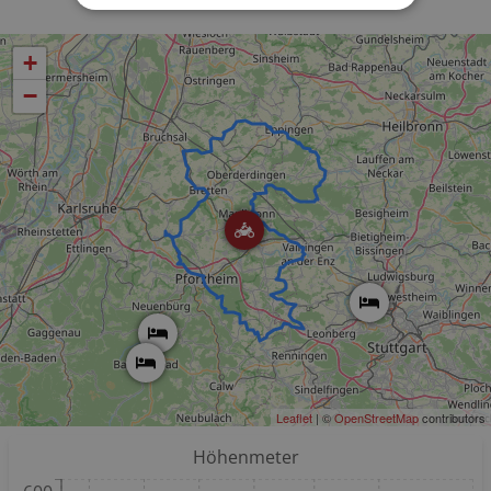
+
−
Leaflet
| ©
OpenStreetMap
contributors
Höhenmeter