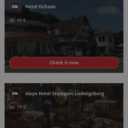
Hotel Ochsen
ab
99
€
Check it now
elaya Hotel Stuttgart-Ludwigsburg
ab
79
€