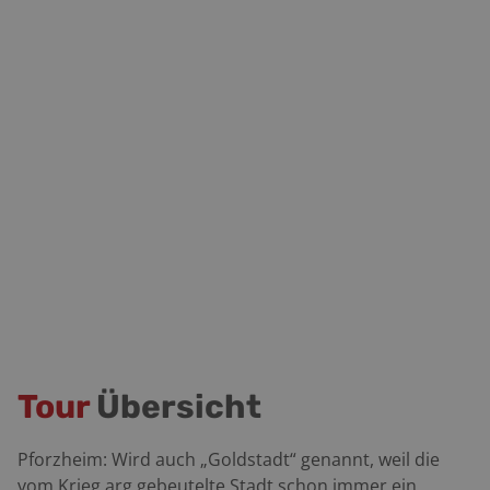
Tour
Übersicht
Pforzheim: Wird auch „Goldstadt“ genannt, weil die
vom Krieg arg gebeutelte Stadt schon immer ein