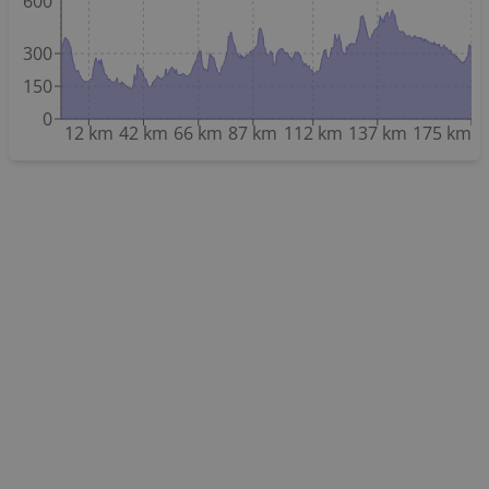
600
300
150
0
12 km
42 km
66 km
87 km
112 km
137 km
175 km