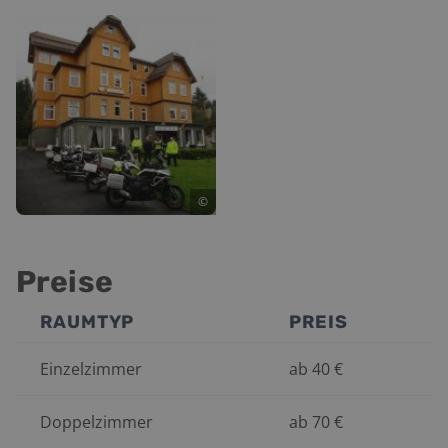
©
Preise
RAUMTYP
PREIS
Einzelzimmer
ab
40
€
Doppelzimmer
ab
70
€