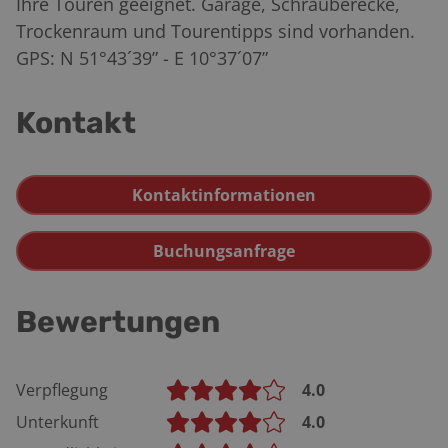
Ihre Touren geeignet. Garage, Schrauberecke,
Trockenraum und Tourentipps sind vorhanden.
GPS: N 51°43´39” - E 10°37´07”
Kontakt
Kontaktinformationen
Buchungsanfrage
Bewertungen
Verpflegung
4.0
Unterkunft
4.0