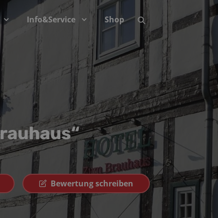
Info&Service
Shop
Brauhaus“
Bewertung schreiben