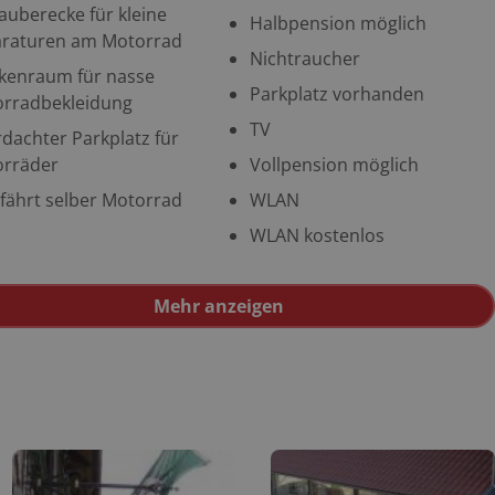
auberecke für kleine
Halbpension möglich
raturen am Motorrad
Nichtraucher
kenraum für nasse
Parkplatz vorhanden
rradbekleidung
TV
dachter Parkplatz für
rräder
Vollpension möglich
 fährt selber Motorrad
WLAN
WLAN kostenlos
Mehr anzeigen