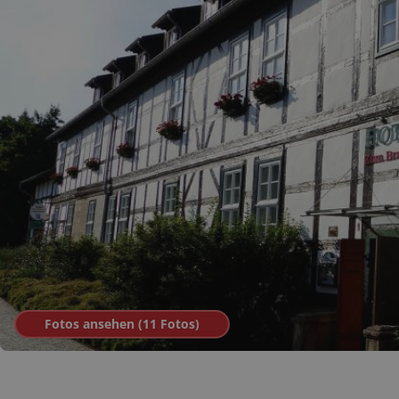
Fotos ansehen (
11
Fotos
)