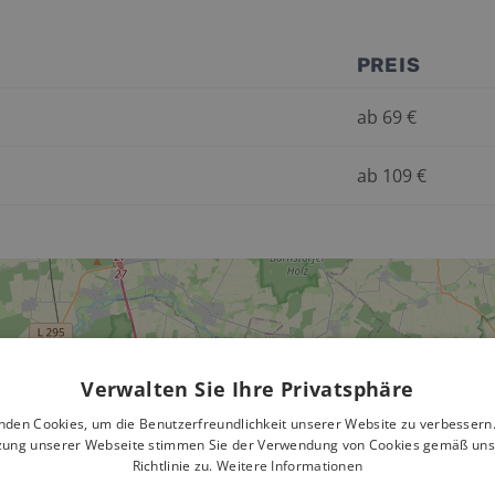
PREIS
ab
69
€
ab
109
€
Verwalten Sie Ihre Privatsphäre
nden Cookies, um die Benutzerfreundlichkeit unserer Website zu verbessern.
zung unserer Webseite stimmen Sie der Verwendung von Cookies gemäß uns
Richtlinie zu.
Weitere Informationen