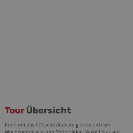
Tour
Übersicht
Rund um das hübsche Altensteig dreht sich am
Wochenende alles um Motorräder. Nagold Stausee: