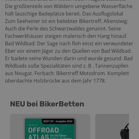
Die größtenteils von Wäldern umgebene Wasserfläche
hält lauschige Badeplätze bereit. Das Ausflugslokal
Zum Seeheiner ist ein beliebter Bikertreff. Altensteig:
Auch die Perle des Schwarzwaldes genannt. Seine
Fachwerkhäuser steigen malerisch den Hang hinauf.
Bad Wildbad: Der Sage nach floh einst ein verwundeter
Eber vor einem Jäger zu den Quellen von Bad Wildbad.
Er badete seine Wunden darin und wurde gesund. Bad
Wildbads süße Spezialitäten sind z. B . Tannenzapfen
aus Nougat. Forbach: Bikertreff Motodrom. Komplett
überdachte Holzbrücke aus dem Jahr 1778.
NEU bei BikerBetten