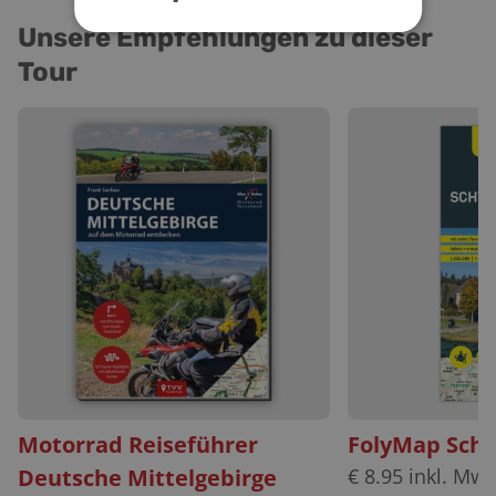
Unsere Empfehlungen zu dieser
Tour
Motorrad Reiseführer
FolyMap Schw
Deutsche Mittelgebirge
€
8.95
inkl. MwS