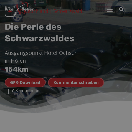
Deutschland | Schwarzwald
Die Perle des
Schwarzwaldes
Ausgangspunkt
Hotel Ochsen
in
Höfen
154
km
GPX-Download
Kommentar schreiben
|
0 Kommentar