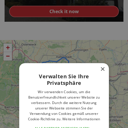
Check it now
+
−
×
Verwalten Sie Ihre
Privatsphäre
Wir verwenden Cookies, um die
Benutzerfreundlichkeit unserer Website zu
verbessern. Durch die weitere Nutzung
unserer Webseite stimmen Sie der
Verwendung von Cookies gemäß unserer
Cookie-Richtlinie zu.
Weitere Informationen