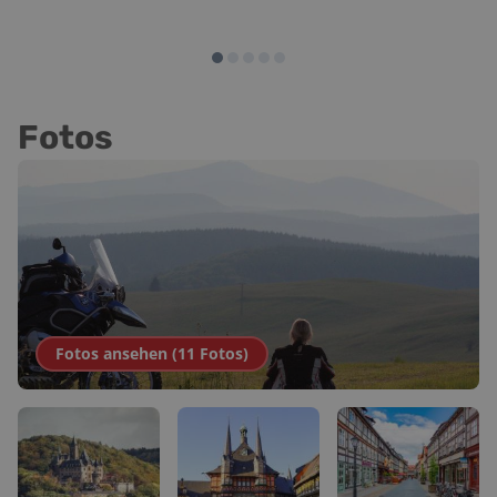
Fotos
Fotos ansehen (
11
Fotos
)