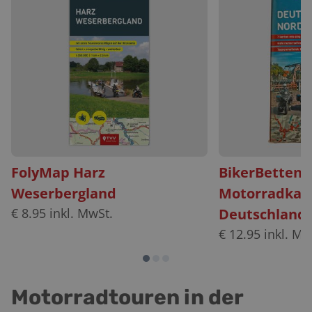
FolyMap Harz
BikerBetten
Weserbergland
Motorradkar
€
8.95
inkl. MwSt.
Deutschland 
€
12.95
inkl. Mw
Motorradtouren in der