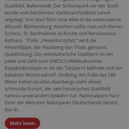
Stadtbild. Ballenstedt: Der Schlosspark vor der Stadt
wurde vom berühmten Gartenarchitekten Lenné
angelegt. Von dort führt eine Allee in die sehenswerte
Altstadt. Blankenburg: Ansehen sollte man sich Kleines
Schloss, St. Bartholomä us-Kirche und Renaissance-
Rathaus. Thale: „Hexentanzplatz“ wird die
Felsenklippe, der Hausberg von Thale, genannt.
Quedlinburg: Der mittelalterliche Stadtkern ist ein
Juwel und zählt zum UNESCO-Weltkulturerbe.
Rappbodetalsperre: An der Talsperre befindet sich ein
beliebter Motorradtreff. Stolberg: Am Fuße des 580
Meter hohen Großen Auerbergs steht dieser
schmucke Kurort, der sein historisches Stadtbild
nahezu unverändert bewahrt hat. Nationalpark Harz:
Einer der kleinsten Naturparks Deutschlands besitzt
das le...
Mehr lesen