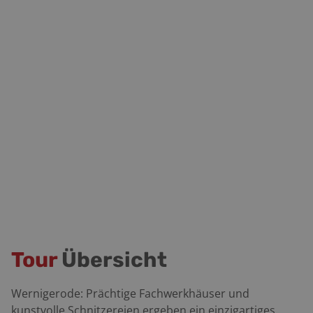
Tour
Übersicht
Wernigerode: Prächtige Fachwerkhäuser und
kunstvolle Schnitzereien ergeben ein einzigartiges