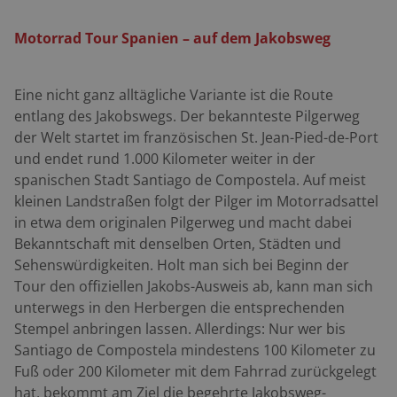
Motorrad Tour Spanien – auf dem Jakobsweg
Eine nicht ganz alltägliche Variante ist die Route
entlang des Jakobswegs. Der bekannteste Pilgerweg
der Welt startet im französischen St. Jean-Pied-de-Port
und endet rund 1.000 Kilometer weiter in der
spanischen Stadt Santiago de Compostela. Auf meist
kleinen Landstraßen folgt der Pilger im Motorradsattel
in etwa dem originalen Pilgerweg und macht dabei
Bekanntschaft mit denselben Orten, Städten und
Sehenswürdigkeiten. Holt man sich bei Beginn der
Tour den offiziellen Jakobs-Ausweis ab, kann man sich
unterwegs in den Herbergen die entsprechenden
Stempel anbringen lassen. Allerdings: Nur wer bis
Santiago de Compostela mindestens 100 Kilometer zu
Fuß oder 200 Kilometer mit dem Fahrrad zurückgelegt
hat, bekommt am Ziel die begehrte Jakobsweg-