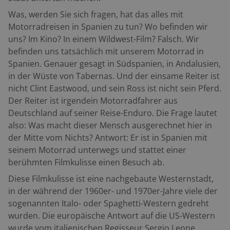
Was, werden Sie sich fragen, hat das alles mit
Motorradreisen in Spanien zu tun? Wo befinden wir
uns? Im Kino? In einem Wildwest-Film? Falsch. Wir
befinden uns tatsächlich mit unserem Motorrad in
Spanien. Genauer gesagt in Südspanien, in Andalusien,
in der Wüste von Tabernas. Und der einsame Reiter ist
nicht Clint Eastwood, und sein Ross ist nicht sein Pferd.
Der Reiter ist irgendein Motorradfahrer aus
Deutschland auf seiner Reise-Enduro. Die Frage lautet
also: Was macht dieser Mensch ausgerechnet hier in
der Mitte vom Nichts? Antwort: Er ist in Spanien mit
seinem Motorrad unterwegs und stattet einer
berühmten Filmkulisse einen Besuch ab.
Diese Filmkulisse ist eine nachgebaute Westernstadt,
in der während der 1960er- und 1970er-Jahre viele der
sogenannten Italo- oder Spaghetti-Western gedreht
wurden. Die europäische Antwort auf die US-Western
wurde vom italienischen Regisseur Sergio Leone