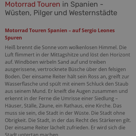
Motorrad Touren
in Spanien -
Wüsten, Pilger und Westernstädte
Motorrad Touren Spanien – auf Sergio Leones
Spuren
Heiß brennt die Sonne vom wolkenlosen Himmel. Die
Luft flimmert in der Mittagshitze und löst den Horizont
auf. Windböen wirbeln Sand auf und treiben
ausgerissene, vertrocknete Büsche über den felsigen
Boden. Der einsame Reiter hält sein Ross an, greift zur
Wasserflasche und spült mit einem Schluck den Staub
aus seinem Mund. Er kneift die Augen zusammen und
erkennt in der Ferne die Umrisse einer Siedlung –
Häuser, Ställe, Zäune, ein Rathaus, eine Kirche. Das
muss sie sein, die Stadt in der Wüste. Die Stadt ohne
Obrigkeit. Die Stadt, in der das Recht des Stärkeren gilt.
Der einsame Reiter lächelt zufrieden. Er wird sich die
Stadt untertan machen.