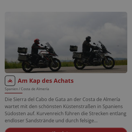
Am Kap des Achats
Spanien
/ Costa de Almería
Die Sierra del Cabo de Gata an der Costa de Almería
wartet mit den schönsten Küstenstraßen in Spaniens
Südosten auf. Kurvenreich führen die Strecken entlang
endloser Sandstrände und durch felsige
Mondlandschaften. Almería ist eine Hafenstadt voller