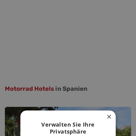
Motorrad Hotels
in Spanien
×
Verwalten Sie Ihre
Privatsphäre