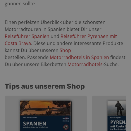
gönnen sollte.
Einen perfekten Überblick über die schönsten
Motorradtouren in Spanien bietet Dir unser
Reiseführer Spanien
und
Reiseführer Pyrenäen mit
Costa Brava
. Diese und andere interessante Produkte
kannst Du über unseren
Shop
bestellen. Passende
Motorradhotels in Spanien
findest
Du über unsere Bikerbetten
Motorradhotels
-Suche.
Tips aus unserem Shop