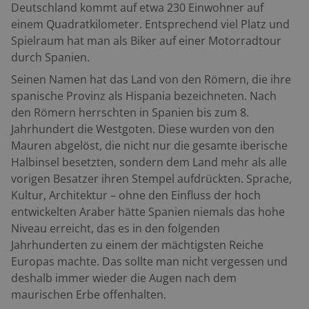
Deutschland kommt auf etwa 230 Einwohner auf
einem Quadratkilometer. Entsprechend viel Platz und
Spielraum hat man als Biker auf einer Motorradtour
durch Spanien.
Seinen Namen hat das Land von den Römern, die ihre
spanische Provinz als Hispania bezeichneten. Nach
den Römern herrschten in Spanien bis zum 8.
Jahrhundert die Westgoten. Diese wurden von den
Mauren abgelöst, die nicht nur die gesamte iberische
Halbinsel besetzten, sondern dem Land mehr als alle
vorigen Besatzer ihren Stempel aufdrückten. Sprache,
Kultur, Architektur – ohne den Einfluss der hoch
entwickelten Araber hätte Spanien niemals das hohe
Niveau erreicht, das es in den folgenden
Jahrhunderten zu einem der mächtigsten Reiche
Europas machte. Das sollte man nicht vergessen und
deshalb immer wieder die Augen nach dem
maurischen Erbe offenhalten.