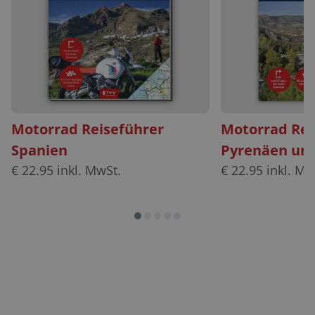
Motorrad Reiseführer
Motorrad Rei
Spanien
Pyrenäen und
€
22.95
inkl. MwSt.
€
22.95
inkl. Mw