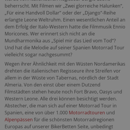
beherrscht. Mit Filmen wir „Zwei glorreiche Halunken“,
„Für eine Handvoll Dollar“ oder der „Django“-Reihe
erlangte Leone Weltruhm. Einen wesentlichen Anteil an
dem Erfolg der Italo-Western hatte die Filmmusik Ennio
Moricones. Wer erinnert sich nicht an die
Mundharmonika aus „Spiel mir das Lied vom Tod“?
Und hat die Melodie auf seiner Spanien Motorrad Tour
vielleicht sogar nachgesummt?
Wegen ihrer Ähnlichkeit mit den Wüsten Nordamerikas
drehten die italienischen Regisseure ihre Streifen vor
allem in der Wüste von Tabernas, nördlich der Stadt
Almeria. Von den einst über einem Dutzend
Filmstädten stehen heute noch Fort Bravo, Oasys und
Western Leone. Alle drei können besichtigt werden.
Abstecher, die man sich auf einer Motorrad Tour in
Spanien,
eine von über 1.000
Motorradtouren
und
Alpenpässen
für die schönsten Motorradregionen
Europas auf unserer BikerBetten Seite,
unbedingt