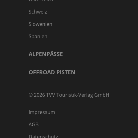
Schweiz
Slowenien
Spanien
ALPENPÄSSE
OFFROAD PISTEN
©
2026
TVV Touristik-Verlag GmbH
Impressum
AGB
Datenschutz