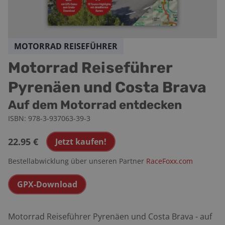
MOTORRAD REISEFÜHRER
Motorrad Reiseführer
Pyrenäen und Costa Brava
Auf dem Motorrad entdecken
ISBN:
978-3-937063-39-3
22.95
€
Jetzt kaufen!
Bestellabwicklung über unseren Partner
RaceFoxx.com
GPX-Download
Motorrad Reiseführer Pyrenäen und Costa Brava - auf