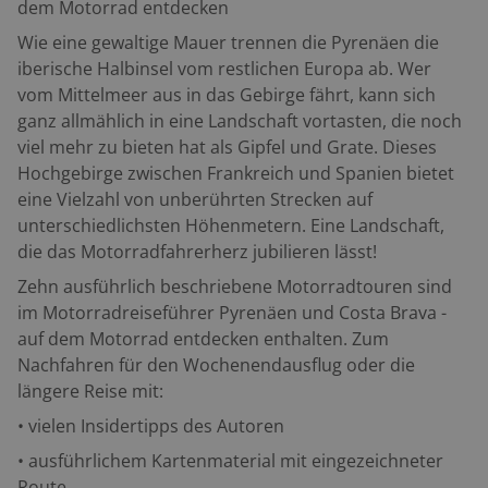
dem Motorrad entdecken
Wie eine gewaltige Mauer trennen die Pyrenäen die
iberische Halbinsel vom restlichen Europa ab. Wer
vom Mittelmeer aus in das Gebirge fährt, kann sich
ganz allmählich in eine Landschaft vortasten, die noch
viel mehr zu bieten hat als Gipfel und Grate. Dieses
Hochgebirge zwischen Frankreich und Spanien bietet
eine Vielzahl von unberührten Strecken auf
unterschiedlichsten Höhenmetern. Eine Landschaft,
die das Motorradfahrerherz jubilieren lässt!
Zehn ausführlich beschriebene Motorradtouren
sind
im Motorradreiseführer
Pyrenäen und Costa Brava
-
auf dem Motorrad entdecken enthalten.
Zum
Nachfahren für den Wochenendausflug oder die
längere Reise mit:
• vielen Insidertipps des Autoren
• ausführlichem Kartenmaterial mit eingezeichneter
Route