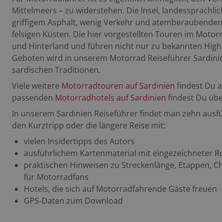
Mittelmeers – zu widerstehen. Die Insel, landessprachli
griffigem Asphalt, wenig Verkehr und atemberaubenden
felsigen Küsten. Die hier vorgestellten Touren im Motor
und Hinterland und führen nicht nur zu bekannten High
Geboten wird in unserem Motorrad Reiseführer Sardini
sardischen Traditionen.
Viele weitere
Motorradtouren auf Sardinien
findest Du 
passenden
Motorradhotels auf Sardinien
findest Du übe
In unserem Sardinien Reiseführer findet man zehn aus
den Kurztripp oder die längere Reise mit:
vielen Insidertipps des Autors
ausführlichem Kartenmaterial mit eingezeichneter R
praktischen Hinweisen zu Streckenlänge, Etappen, Cha
für Motorradfans
Hotels, die sich auf Motorradfahrende Gäste freuen
GPS-Daten zum Download