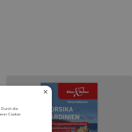
×
 Durch die
erer Cookie-