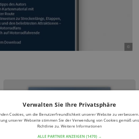
©
Verwalten Sie Ihre Privatsphäre
nden Cookies, um die Benutzerfreundlichkeit unserer Website zu verbessern.
zung unserer Webseite stimmen Sie der Verwendung von Cookies gemäß uns
Richtlinie zu.
Weitere Informationen
ALLE PARTNER ANZEIGEN
(1470) →