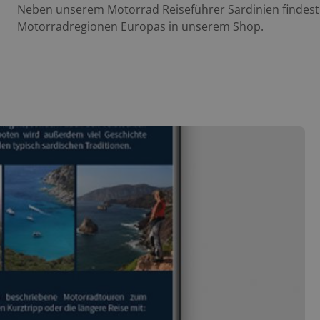
Neben unserem Motorrad Reiseführer Sardinien findest 
Motorradregionen Europas in unserem Shop.