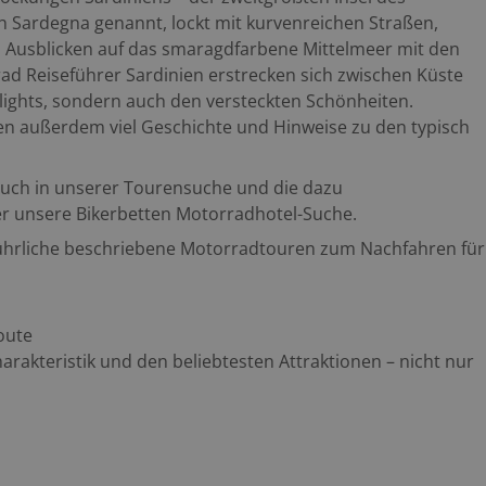
ch Sardegna genannt, lockt mit kurvenreichen Straßen,
 Ausblicken auf das smaragdfarbene Mittelmeer mit den
rad Reiseführer Sardinien erstrecken sich zwischen Küste
lights, sondern auch den versteckten Schönheiten.
en außerdem viel Geschichte und Hinweise zu den typisch
auch in unserer Tourensuche
und die dazu
r unsere Bikerbetten Motorradhotel-Suche.
führliche beschriebene Motorradtouren zum Nachfahren für
oute
rakteristik und den beliebtesten Attraktionen – nicht nur