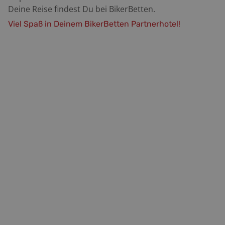
Deine Reise findest Du bei BikerBetten.
Viel Spaß
in Deinem BikerBetten Partnerhotel!