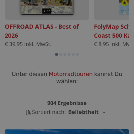
OFFROAD ATLAS - Best of
FolyMap Scho
2026
Coast 500 Kar
€
39.95
inkl. MwSt.
€
8.95
inkl. MwS
Unter diesen
Motorradtouren
kannst Du
wählen:
904
Ergebnisse
Sortiert nach:
Beliebtheit