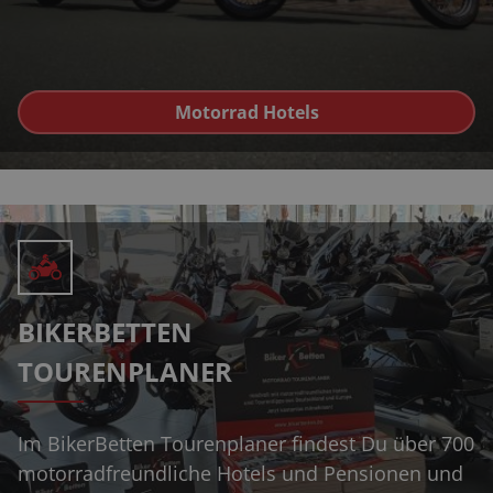
Motorrad Hotels
BIKERBETTEN
TOURENPLANER
Im BikerBetten Tourenplaner findest Du über 700
motorradfreundliche Hotels und Pensionen und