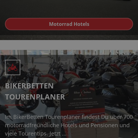
Motorrad Hotels
BIKERBETTEN
TOURENPLANER
Im BikerBetten Tourenplaner findest Du über 700
motorradfreundliche Hotels und Pensionen und
viele Tourentips. Jetzt ...