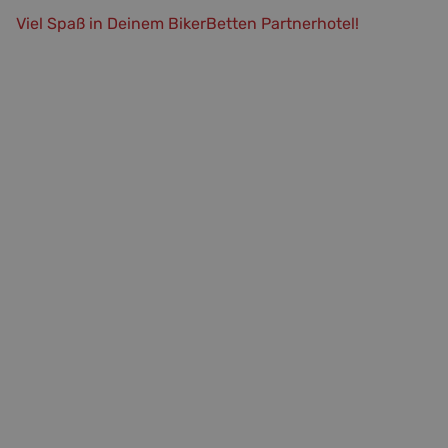
Viel Spaß
in Deinem BikerBetten Partnerhotel!