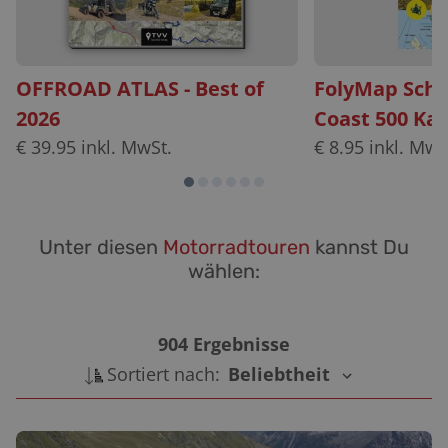
OFFROAD ATLAS - Best of
FolyMap Scho
2026
Coast 500 Kar
€
39.95
inkl. MwSt.
€
8.95
inkl. MwS
Unter diesen
Motorradtouren
kannst Du
wählen:
904
Ergebnisse
Sortiert nach:
Beliebtheit